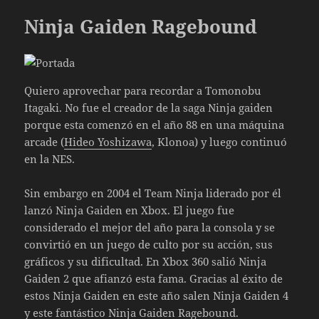
Ninja Gaiden Ragebound
Quiero aprovechar para recordar a Tomonobu
Itagaki. No fue el creador de la saga Ninja gaiden
porque esta comenzó en el año 88 en una máquina
arcade (
Hideo Yoshizawa
, Klonoa) y luego continuó
en la NES.
Sin embargo en 2004 el Team Ninja liderado por él
lanzó Ninja Gaiden en Xbox. El juego fue
considerado el mejor del año para la consola y se
convirtió en un juego de culto por su acción, sus
gráficos y su dificultad. En Xbox 360 salió Ninja
Gaiden 2 que afianzó esta fama. Gracias al éxito de
estos Ninja Gaiden en este año salen Ninja Gaiden 4
y este fantástico Ninja Gaiden Ragebound.