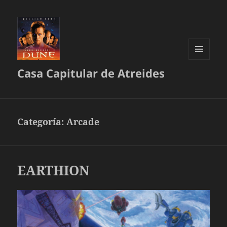
MENÚ
Casa Capitular de Atreides
Y
WIDGETS
Categoría:
Arcade
EARTHION