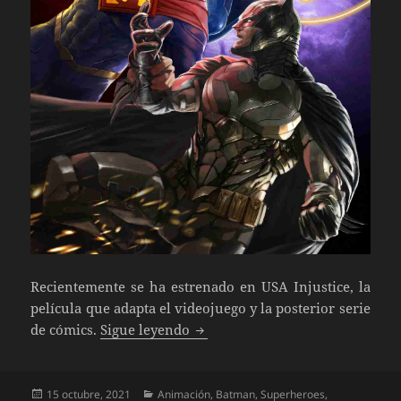
Recientemente se ha estrenado en USA Injustice, la
película que adapta el videojuego y la posterior serie
Injustice
de cómics.
Sigue leyendo
Publicado
Categorías
15 octubre, 2021
Animación
,
Batman
,
Superheroes
,