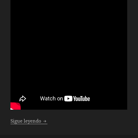
Superman Hijo Rojo
Sigue leyendo