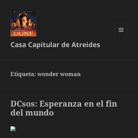
MENÚ
Casa Capitular de Atreides
Y
WIDGETS
Etiqueta:
wonder woman
DCsos: Esperanza en el fin
del mundo