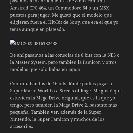
pasamos a los ordenadores de 8 bits con una
Amstrad CPC 464, un Commodore 64 o un MSX
puestos para jugar. Me gustó que el modelo que
eligieran fuera el Hit-Bit de Sony, que era el que yo
tenía aunque en plateado.
De ahí pasamos a las consolas de 8 bits con la NES o
la Master System, pero también la Famicon y otros
modelos que solo había en Japón.
Continuaban los de 16 bits dónde podías jugar a
Super Mario World o a Streets of Rage. Me gustó que
estuviera la Mega Drive original, que es la que yo
tengo, pero también la Maga Drive 2, bastante más
pequeña. También ver, además de la Super
Nintendo, la Super Famicon y muchos de los
accesorios.