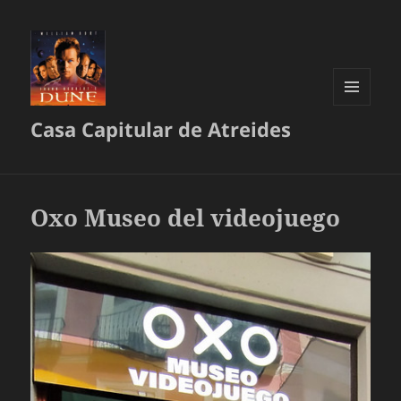
MENÚ
Casa Capitular de Atreides
Y
WIDGETS
Oxo Museo del videojuego