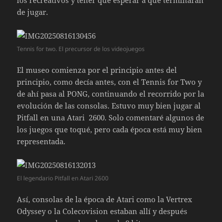
los recreativos y tener que esperar a que terminaran
de jugar.
Tennis for two. El precursor de los videojuegos
El museo comienza por el principio antes del
principio, como decía antes, con el Tennis for Two y
de ahí pasa al PONG, continuando el recorrido por la
evolución de las consolas. Estuvo muy bien jugar al
Pitfall en una Atari 2600. Solo comentaré algunos de
los juegos que toqué, pero cada época está muy bien
representada.
El legendario Pitfall en Atari 2600
Así, consolas de la época de Atari como la Vertrex
Odyssey o la Colecovision estaban allí y después