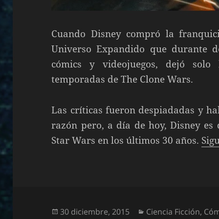
Cuando Disney compró la franquici
Universo Expandido que durante dé
cómics y videojuegos, dejó solo l
temporadas de The Clone Wars.
Las críticas fueron despiadadas y 
razón pero, a día de hoy, Disney es
Star Wars en los últimos 30 años.
Sig
Publicado
Categorías
30 diciembre, 2015
Ciencia Ficción
,
Cóm