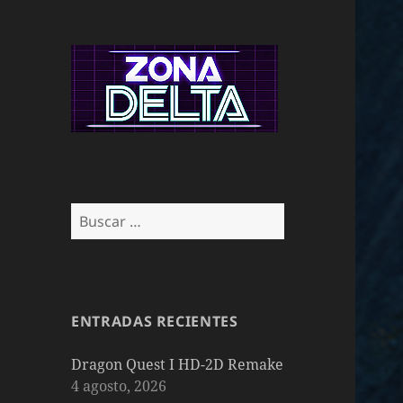
Buscar:
ENTRADAS RECIENTES
Dragon Quest I HD-2D Remake
4 agosto, 2026