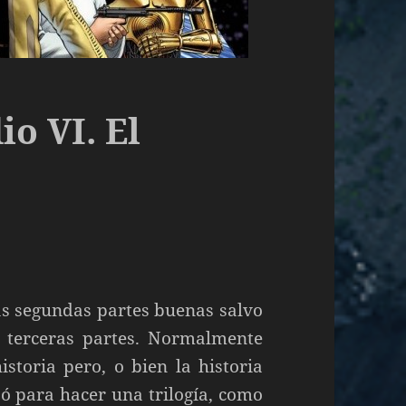
io VI. El
s segundas partes buenas salvo
s terceras partes. Normalmente
istoria pero, o bien la historia
ó para hacer una trilogía, como