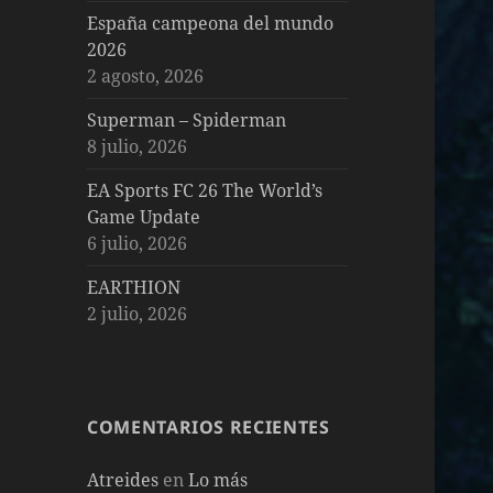
España campeona del mundo
2026
2 agosto, 2026
Superman – Spiderman
8 julio, 2026
EA Sports FC 26 The World’s
Game Update
6 julio, 2026
EARTHION
2 julio, 2026
COMENTARIOS RECIENTES
Atreides
en
Lo más