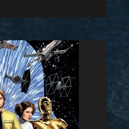
 Maul. hijo de Dathomir