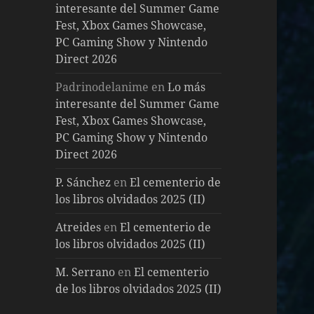
interesante del Summer Game
Fest, Xbox Games Showcase,
PC Gaming Show y Nintendo
Direct 2026
Padrinodelanime
en
Lo más
interesante del Summer Game
Fest, Xbox Games Showcase,
PC Gaming Show y Nintendo
Direct 2026
P. Sánchez
en
El cementerio de
los libros olvidados 2025 (II)
Atreides
en
El cementerio de
los libros olvidados 2025 (II)
M. Serrano
en
El cementerio
de los libros olvidados 2025 (II)