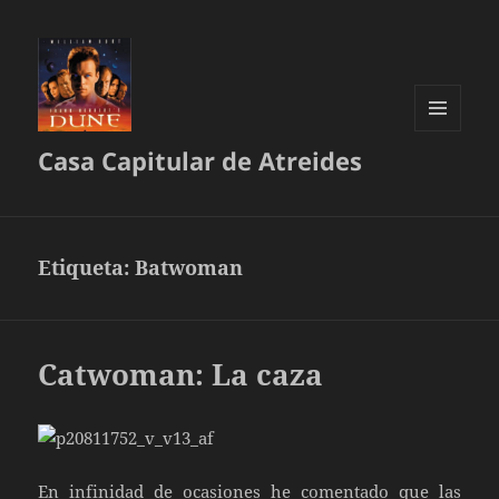
MENÚ
Casa Capitular de Atreides
Y
WIDGETS
Etiqueta:
Batwoman
Catwoman: La caza
En infinidad de ocasiones he comentado que las