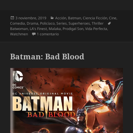
Publicado
Categorías
3 noviembre, 2019
Acción
,
Batman
,
Ciencia Ficción
,
Cine
,
el
Etiquetas
Comedia
,
Drama
,
Policíaco
,
Series
,
Superheroes
,
Thriller
Batwoman
,
LA's Finest
,
Malaka
,
Prodigal Son
,
Vida Perfecta
,
en Las nuevas series Otoño 2019
Watchmen
1 comentario
Batman: Bad Blood