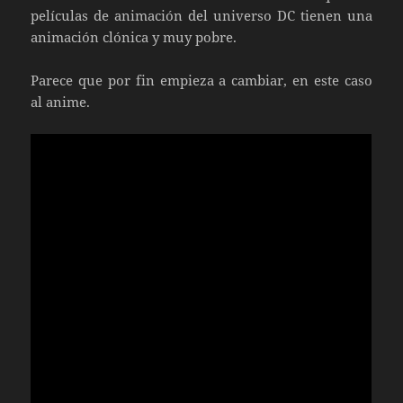
películas de animación del universo DC tienen una
animación clónica y muy pobre.
Parece que por fin empieza a cambiar, en este caso
al anime.