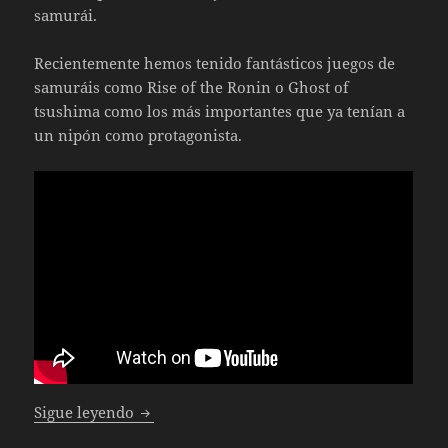
samurái.
Recientemente hemos tenido fantásticos juegos de
samuráis como Rise of the Ronin o Ghost of
tsushima como los más importantes que ya tenían a
un nipón como protagonista.
Unboxing Assassin’s Creed Shadows Collect
Sigue leyendo