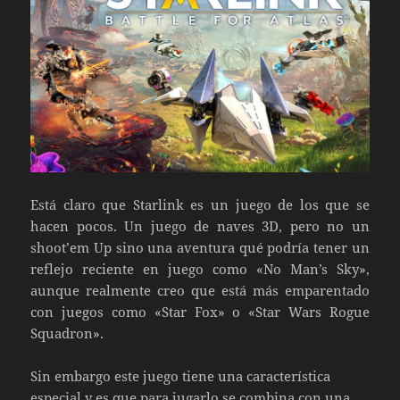
Está claro que Starlink es un juego de los que se
hacen pocos. Un juego de naves 3D, pero no un
shoot’em Up sino una aventura qué podría tener un
reflejo reciente en juego como «No Man’s Sky»,
aunque realmente creo que está más emparentado
con juegos como «Star Fox» o «Star Wars Rogue
Squadron».
Sin embargo este juego tiene una característica
especial y es que para jugarlo se combina con una