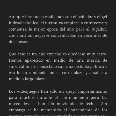
Aunque hace nada estábamos con el bañador y el gel
hidroalcohólico, el turrón ya empieza a entreverse y
comienza la mejor época del año para el jugador,
con muchos juegazos concentrados en poco más de
dos meses.
Que este es un año extraño es quedarse muy corto.
Hemos aparecido en medio de una mezcla de
survival horror mezclado con una distopía política y
eso lo ha cambiado todo a corto plazo y a saber a
medio o largo plazo.
Los videojuegos han sido un apoyo importantísimo
para muchos durante el confinamiento pero las
novedades se han ido moviendo de fechas. Sin
embargo se ha mantenido el lanzamiento de las
nuevas consolas y se ha quedado un panorama tan