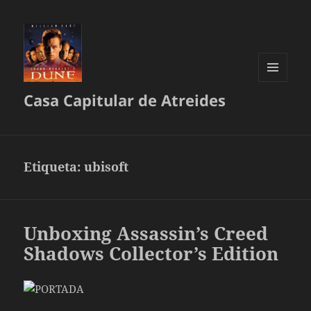
MENÚ
Casa Capitular de Atreides
Y
WIDGETS
Etiqueta:
ubisoft
Unboxing Assassin’s Creed
Shadows Collector’s Edition