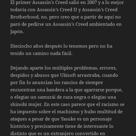
El primer Assassin’s Creed salió en 2007 y a lo mejor
todavía con Assassin’s Creed II y Assassin’s Creed
Brotherhood, no, pero creo que a partir de aquí no
paró de pedirse un Assassin’s Creed ambientado en
Japón.
Dieciocho años después lo tenemos pero no ha
tenido un camino nada fácil.
Dejando aparte los múltiples problemas, errores,
despidos y abusos que Ubisoft arrastraba, cuando
por fin lo anuncian los rancios de siempre
encuentran una bandera a la que agarrarse porque,
o elegías un samurái de raza negra o elegías una
shinobi mujer. En este caso parece que el racismo se
ha impuesto sobre el machismo y hubo multitud de
ataques a pesar de que Yasuke es un personaje
histórico y precisamente tiene de interesante lo
distinto que es un extranjero convertido en