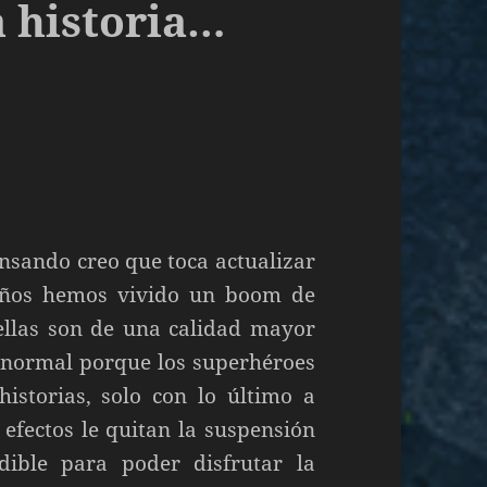
a historia…
nsando creo que toca actualizar
años hemos vivido un boom de
ellas son de una calidad mayor
s normal porque los superhéroes
istorias, solo con lo último a
efectos le quitan la suspensión
dible para poder disfrutar la