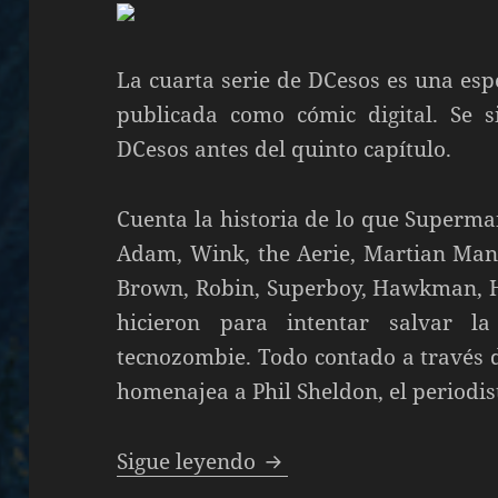
La cuarta serie de DCesos es una esp
publicada como cómic digital. Se si
DCesos antes del quinto capítulo.
Cuenta la historia de lo que Superm
Adam, Wink, the Aerie, Martian Man
Brown, Robin, Superboy, Hawkman, H
hicieron para intentar salvar l
tecnozombie. Todo contado a través 
homenajea a Phil Sheldon, el periodis
DCsos: Esperanza en el
Sigue leyendo