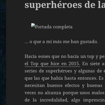
superhéroes de l
… o que a mí más me han gustado.
Hacía eones que no hacía un top y pe
el Top que hice en 2015.
En siete 
series de superhéroes y algunas de 
que las que había hasta entonces. E
necesitan buenos efectos y buenas h
veces no alcanza porque unos malos 
de la incredulidad, algo imprescin