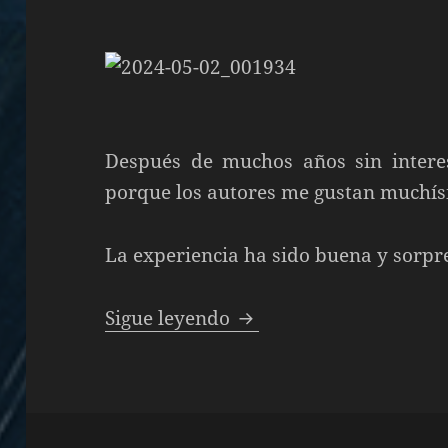
Después de muchos años sin interes
porque los autores me gustan muchís
La experiencia ha sido buena y sorpr
Titanes de Tom Taylor y
Sigue leyendo