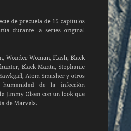
ecie de precuela de 15 capítulos
túa durante la series original
an, Wonder Woman, Flash, Black
hunter, Black Manta, Stephanie
awkgirl, Atom Smasher y otros
a humanidad de la infección
de Jimmy Olsen con un look que
ta de Marvels.
 fin del mundo