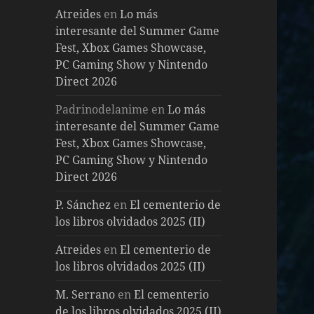
Atreides
en
Lo más
interesante del Summer Game
Fest, Xbox Games Showcase,
PC Gaming Show y Nintendo
Direct 2026
Padrinodelanime
en
Lo más
interesante del Summer Game
Fest, Xbox Games Showcase,
PC Gaming Show y Nintendo
Direct 2026
P. Sánchez
en
El cementerio de
los libros olvidados 2025 (II)
Atreides
en
El cementerio de
los libros olvidados 2025 (II)
M. Serrano
en
El cementerio
de los libros olvidados 2025 (II)