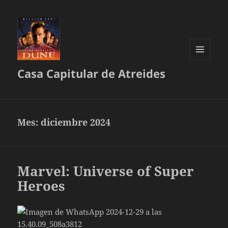
MENÚ
Casa Capitular de Atreides
Y
WIDGETS
Mes:
diciembre 2024
Marvel: Universe of Super
Heroes