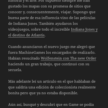
historia y el arte. Por supuesto siempre me han
gustado los mapas con su promesa de sitios que
conocer y, consecuentemente, viajar. Supongo que
buena parte de esa influencia vino de las películas
de Indiana Jones. También ayudaron los
videojuegos, sobre todo el increíble
Indiana Jones y
el destino de Atlantis
.
Cuando anunciaron el nuevo juego me alegró que
fuera MachineGames los encargados de realizarlo.
Habían resucitado
Wolfenstein con The new Order
haciendo un gran trabajo, que continuó con su
secuela.
Más adelante leí un artículo en el que hablaban de
que saldría una edición de coleccionista realmente
bonita pero que ya no estaba disponible.
Aún así, busqué y descubrí que en Game se podía