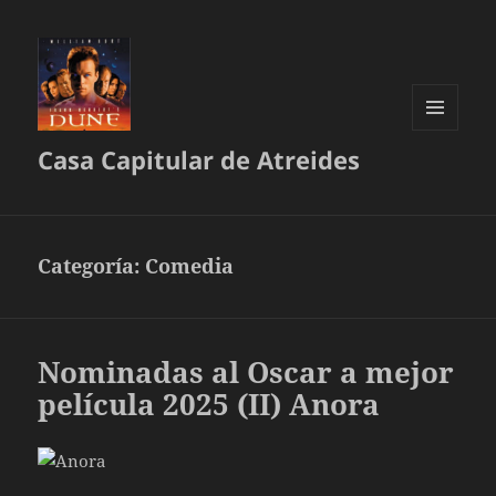
MENÚ
Casa Capitular de Atreides
Y
WIDGETS
Categoría:
Comedia
Nominadas al Oscar a mejor
película 2025 (II) Anora