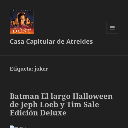
MENÚ
Casa Capitular de Atreides
Y
WIDGETS
Etiqueta:
joker
Batman El largo Halloween
de Jeph Loeb y Tim Sale
Edición Deluxe