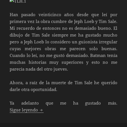
Han pasado veinticinco años desde que leí por
primera vez la obra cumbre de Jeph Loeb y Tim Sale.
Mi recuerdo de entonces no es demasiado bueno. El
dibujo de Tim Sale siempre me ha gustado mucho
pero a Jeph Loeb lo considero un guionista irregular
cuyas mejores obras me parecen solo buenas.
Cuando lo leí, no me gustó demasiado. Batman tenía
muchas historias muy superiores y esto no me
parecía nada del otro jueves.
Ahora, a raíz de la muerte de Tim Sale he querido
darle otra oportunidad.
Ya adelanto que me ha gustado más.
Batman El largo Halloween de Jeph Loeb y 
Sigue leyendo