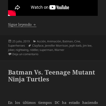
Batman Hush
Sigue leyendo
Publicado
Categorías
25 julio, 2019
Acción
,
Animación
,
Batman
,
Cine
,
el
Etiquetas
Superheroes
Clayface
,
Jennifer Morrison
,
jeph loeb
,
jim lee
,
joker
,
nightwing
,
riddler
,
superman
,
Warner
en Batman Hush
Deja un comentario
Batman Vs. Teenage Mutant
Ninja Turtles
En los últimos tiempos DC ha estado haciendo