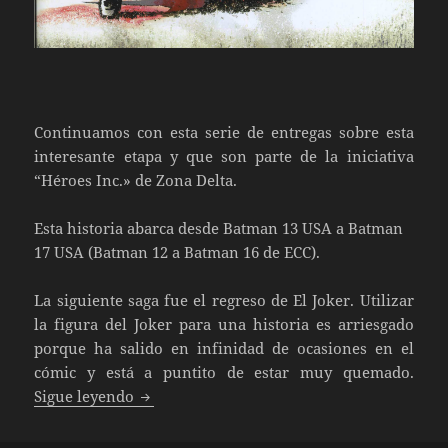
Continuamos con esta serie de entregas sobre esta
interesante etapa y que son parte de la iniciativa
“Héroes Inc.» de Zona Delta.
Esta historia abarca desde Batman 13 USA a Batman
17 USA (Batman 12 a Batman 16 de ECC).
La siguiente saga fue el regreso de El Joker. Utilizar
la figura del Joker para una historia es arriesgado
porque ha salido en infinidad de ocasiones en el
cómic y está a puntito de estar muy quemado.
Batman de Scott Snyder y Greg Capullo (II) 
Sigue leyendo