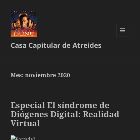
MENÚ
Casa Capitular de Atreides
Y
WIDGETS
Mes:
noviembre 2020
Especial El síndrome de
Diógenes Digital: Realidad
Virtual