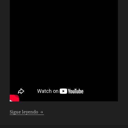
Oculus Quest 2, la evolución de la VR. Unb
Sigue leyendo