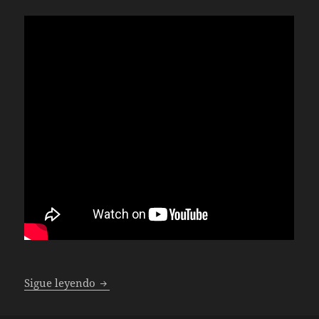
Unboxing Nintendo Game and Watch Super
Sigue leyendo