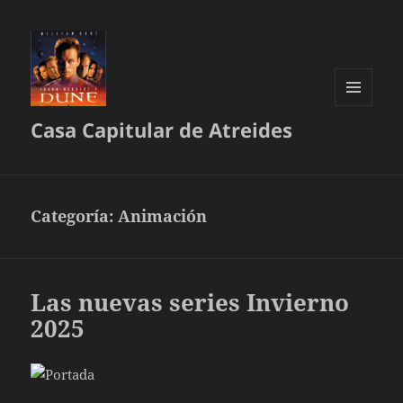
MENÚ
Casa Capitular de Atreides
Y
WIDGETS
Categoría:
Animación
Las nuevas series Invierno
2025