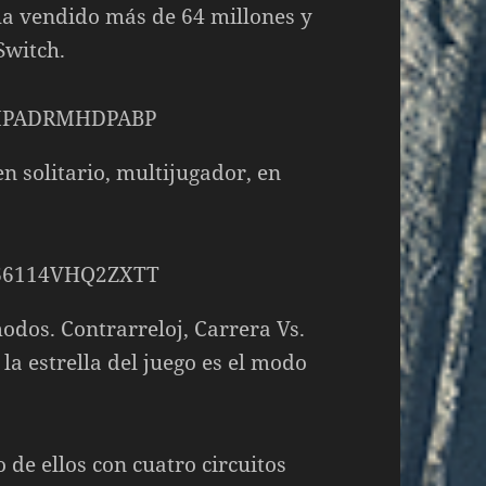
 ha vendido más de 64 millones y
Switch.
en solitario, multijugador, en
odos. Contrarreloj, Carrera Vs.
 la estrella del juego es el modo
 de ellos con cuatro circuitos