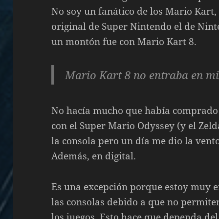
No soy un fanático de los Mario Kart,
original de Super Nintendo el de Nint
un montón fue con Mario Kart 8.
Mario Kart 8 no entraba en mi
No hacía mucho que había comprado l
con el Super Mario Odyssey (y el Zeld
la consola pero un día me dio la vent
Además, en digital.
Es una excepción porque estoy muy en
las consolas debido a que no permite
los juegos. Esto hace que dependa del