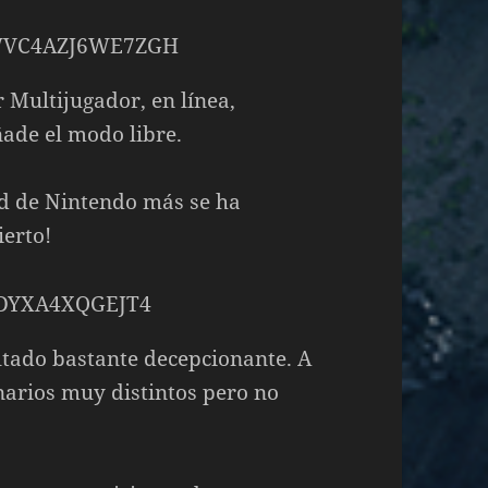
Multijugador, en línea,
ade el modo libre.
ad de Nintendo más se ha
erto!
ltado bastante decepcionante. A
narios muy distintos pero no