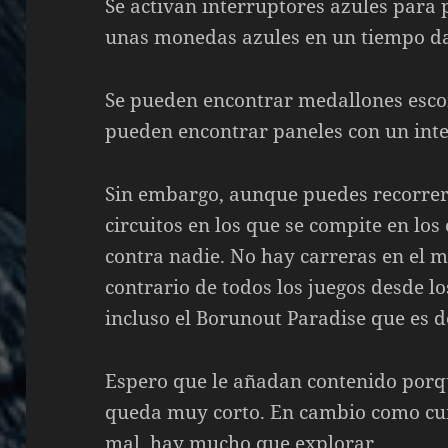
Se activan interruptores azules para
unas monedas azules en un tiempo d
Se pueden encontrar medallones esco
pueden encontrar paneles con un inte
Sin embargo, aunque puedes recorrer 
circuitos en los que se compite en los
contra nadie. No hay carreras en el 
contrario de todos los juegos desde lo
incluso el Borunout Paradise que es d
Espero que le añadan contenido porqu
queda muy corto. En cambio como cur
mal, hay mucho que explorar.