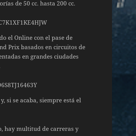
orías de 50 cc. hasta 200 cc.
o el Online con el pase de
nd Prix basados en circuitos de
ientadas en grandes ciudades
.
y, si se acaba, siempre está el
o, hay multitud de carreras y