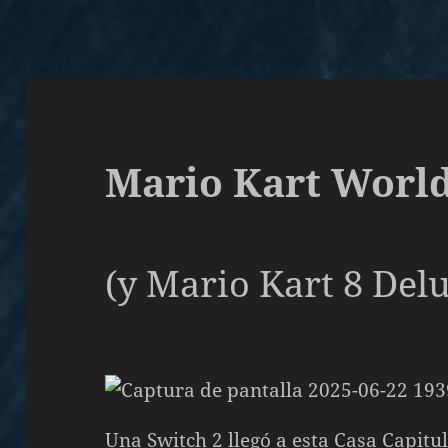
Mario Kart Worl
(y Mario Kart 8 Del
Una Switch 2 llegó a esta Casa Capitu