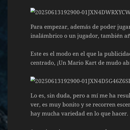
Para empezar, además de poder jugar 
inalámbrico o un jugador, también añ
Este es el modo en el que la publicid
centrado, ¡Un Mario Kart de mudo abi
Lo es, sin duda, pero a mí me ha resu
ver, es muy bonito y se recorren esce
hay mucha variedad en lo que hacer.