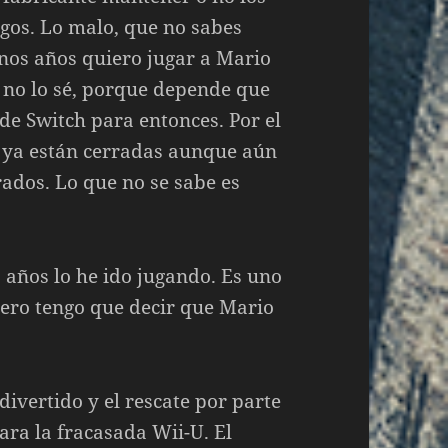
egos. Lo malo, que no sabes
unos años quiero jugar a Mario
 no lo sé, porque depende que
de Switch para entonces. Por el
U ya están cerradas aunque aún
ados. Lo que no se sabe es
s años lo he ido jugando. Es uno
pero tengo que decir que Mario
ivertido y el rescate por parte
ara la fracasada Wii-U. El