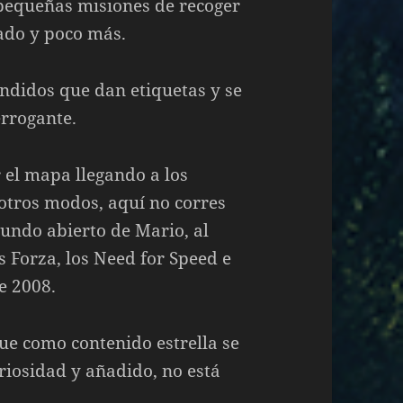
 pequeñas misiones de recoger
ado y poco más.
ndidos que dan etiquetas y se
rrogante.
el mapa llegando a los
 otros modos, aquí no corres
mundo abierto de Mario, al
s Forza, los Need for Speed e
e 2008.
e como contenido estrella se
iosidad y añadido, no está