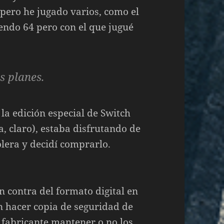
 pero he jugado varios, como el
endo 64 pero con el que jugué
s planes.
a edición especial de Switch
a, claro), estaba disfrutando de
olera y decidí comprarlo.
 contra del formato digital en
n hacer copia de seguridad de
 fabricante mantener o no los