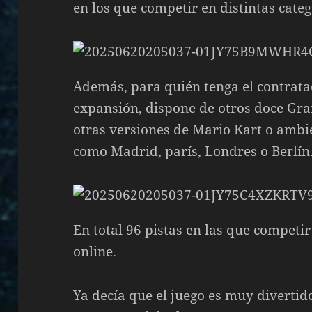
en los que competir en distintas categ
Además, para quién tenga el contratad
expansión, dispone de otros doce Gra
otras versiones de Mario Kart o amb
como Madrid, parís, Londres o Berlín
En total 96 pistas en las que competir 
online.
Ya decía que el juego es muy divertid