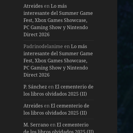
Atreides
en
Lo más
interesante del Summer Game
Fest, Xbox Games Showcase,
PC Gaming Show y Nintendo
Direct 2026
Padrinodelanime
en
Lo más
interesante del Summer Game
Fest, Xbox Games Showcase,
PC Gaming Show y Nintendo
Direct 2026
P. Sánchez
en
El cementerio de
los libros olvidados 2025 (II)
Atreides
en
El cementerio de
los libros olvidados 2025 (II)
M. Serrano
en
El cementerio
de los libros olvidados 2025 (II)