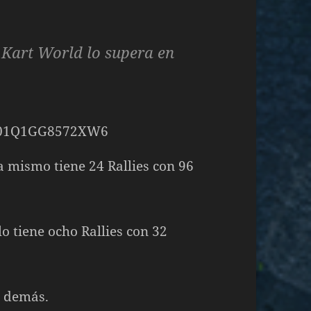
 Kart World lo supera en
 mismo tiene 24 Rallies con 96
o tiene ocho Rallies con 32
o demás.