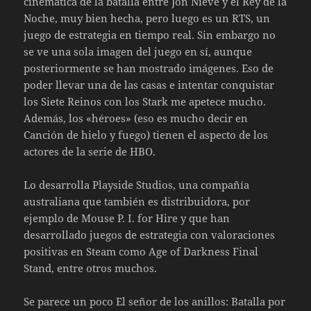
cinemática de la batalla entre Jon Nieve y el Rey de la
Noche, muy bien hecha, pero luego es un RTS, un
juego de estrategia en tiempo real. Sin embargo no
se ve una sola imagen del juego en sí, aunque
posteriormente se han mostrado imágenes. Eso de
poder llevar una de las casas e intentar conquistar
los Siete Reinos con los Stark me apetece mucho.
Además, los «héroes» (eso es mucho decir en
Canción de hielo y fuego) tienen el aspecto de los
actores de la serie de HBO.
Lo desarrolla Playside Studios, una compañía
australiana que también es distribuidora, por
ejemplo de Mouse P. I. for Hire y que han
desarrollado juegos de estrategia con valoraciones
positivas en Steam como Age of Darkness Final
Stand, entre otros muchos.
Se parece un poco El señor de los anillos: Batalla por