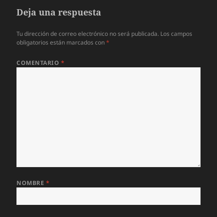
Deja una respuesta
Tu dirección de correo electrónico no será publicada.
Los campos
obligatorios están marcados con
*
COMENTARIO
*
NOMBRE
*