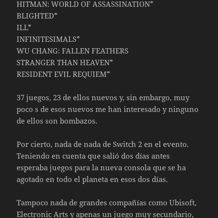
HITMAN: WORLD OF ASSASSINATION*
BLIGHTED*
ILL*
INFINITESIMALS*
WU CHANG: FALLEN FEATHERS
STRANGER THAN HEAVEN*
RESIDENT EVIL REQUIEM*
37 juegos, 23 de ellos nuevos y, sin embargo, muy
poco s de esos nuevos me han interesado y ninguno
de ellos son bombazos.
Por cierto, nada de nada de Switch 2 en el evento.
Teniendo en cuenta que salió dos días antes
esperaba juegos para la nueva consola que se ha
agotado en todo el planeta en esos dos días.
Tampoco nada de grandes compañías como Ubisoft,
Electronic Arts y apenas un juego muy secundario,