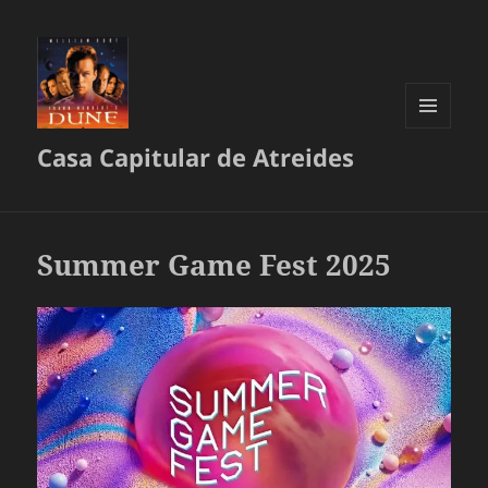
MENÚ
Casa Capitular de Atreides
Y
WIDGETS
Summer Game Fest 2025