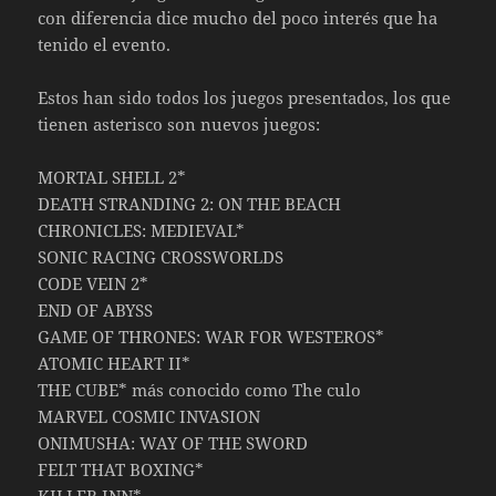
con diferencia dice mucho del poco interés que ha
tenido el evento.
Estos han sido todos los juegos presentados, los que
tienen asterisco son nuevos juegos:
MORTAL SHELL 2*
DEATH STRANDING 2: ON THE BEACH
CHRONICLES: MEDIEVAL*
SONIC RACING CROSSWORLDS
CODE VEIN 2*
END OF ABYSS
GAME OF THRONES: WAR FOR WESTEROS*
ATOMIC HEART II*
THE CUBE* más conocido como The culo
MARVEL COSMIC INVASION
ONIMUSHA: WAY OF THE SWORD
FELT THAT BOXING*
KILLER INN*