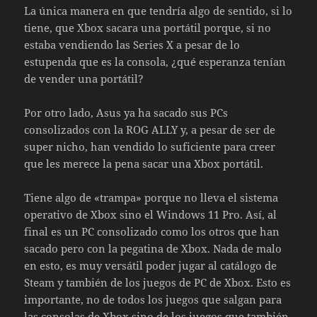
La única manera en que tendría algo de sentido, si lo
tiene, que Xbox sacara una portátil porque, si no
estaba vendiendo las Series X a pesar de lo
estupenda que es la consola, ¿qué esperanza tenían
de vender una portátil?
Por otro lado, Asus ya ha sacado sus PCs
consolizados con la ROG ALLY y, a pesar de ser de
super nicho, han vendido lo suficiente para creer
que les merece la pena sacar una Xbox portátil.
Tiene algo de «trampa» porque no lleva el sistema
operativo de Xbox sino el Windows 11 Pro. Así, al
final es un PC consolizado como los otros que han
sacado pero con la pegatina de Xbox. Nada de malo
en esto, es muy versátil poder jugar al catálogo de
Steam y también de los juegos de PC de Xbox. Esto es
importante, no de todos los juegos que salgan para
las consolas de Xbox sino de los juegos que también