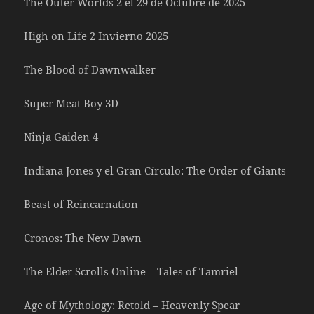
The Outer Worlds 2 el 29 de Octubre de 2025
High on Life 2 Invierno 2025
The Blood of Dawnwalker
Super Meat Boy 3D
Ninja Gaiden 4
Indiana Jones y el Gran Círculo: The Order of Giants
Beast of Reincarnation
Cronos: The New Dawn
The Elder Scrolls Online – Tales of Tamriel
Age of Mythology: Retold – Heavenly Spear