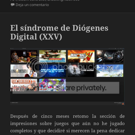
en Unboxing Mando XBOX ONE para PC
Deja un comentario
El síndrome de Diógenes
Digital (XXV)
Después de cinco meses retomo la sección de
impresiones sobre juegos que aún no he jugado
completos y que decidiré si merecen la pena dedicar