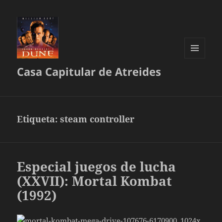
MENÚ
Casa Capitular de Atreides
Y
WIDGETS
Etiqueta:
steam controller
Especial juegos de lucha
(XXVII): Mortal Kombat
(1992)