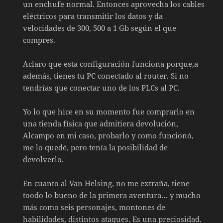
un enchufe normal. Entonces aprovecha los cables
eléctricos para transmitir los datos y da
velocidades de 300, 500 a 1 Gb según el que
compres.
Aclaro que esta configuración funciona porque,a
además, tienes tu PC conectado al router. Si no
tendrías que conectar uno de los PLCs al PC.
Yo lo que hice en su momento fue comprarlo en
una tienda física que admitiera devolución,
Alcampo en mi caso, probarlo y como funcionó,
me lo quedé, pero tenía la posibilidad de
devolverlo.
En cuanto al Van Helsing, no me extraña, tiene
toodo lo bueno de la primera aventura… y mucho
más como seis personajes, montones de
habilidades, distintos ataques. Es una preciosidad.