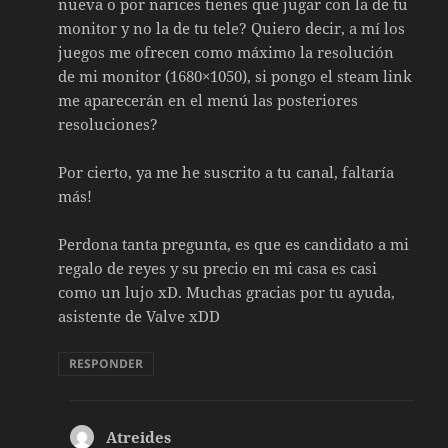
nueva o por narices tienes que jugar con la de tu
monitor y no la de tu tele? Quiero decir, a mí los
juegos me ofrecen como máximo la resolución
de mi monitor (1680×1050), si pongo el steam link
me aparecerán en el menú las posteriores
resoluciones?
Por cierto, ya me he suscrito a tu canal, faltaría
más!
Perdona tanta pregunta, es que es candidato a mi
regalo de reyes y su precio en mi casa es casi
como un lujo xD. Muchas gracias por tu ayuda,
asistente de Valve xDD
RESPONDER
Atreides
dice: