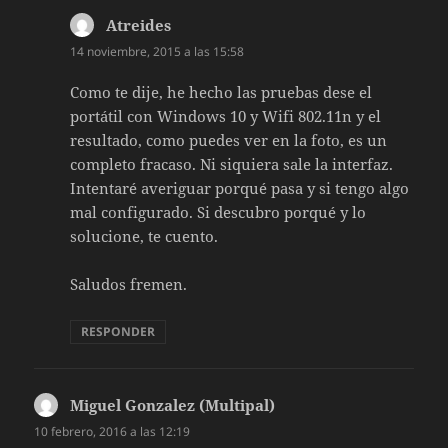
Atreides
dice:
14 noviembre, 2015 a las 15:58
Como te dije, he hecho las pruebas dese el
portátil con Windows 10 y Wifi 802.11n y el
resultado, como puedes ver en la foto, es un
completo fracaso. Ni siquiera sale la interfaz.
Intentaré averiguar porqué pasa y si tengo algo
mal configurado. Si descubro porqué y lo
solucione, te cuento.
Saludos fremen.
RESPONDER
Miguel Gonzalez (Multipal)
dice:
10 febrero, 2016 a las 12:19