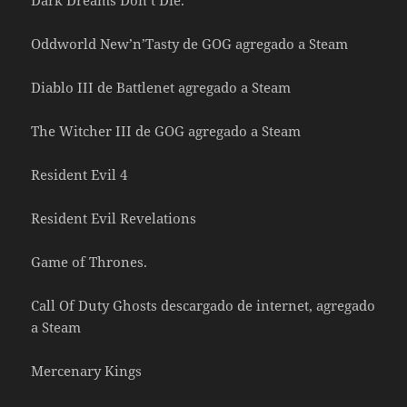
Dark Dreams Don’t Die.
Oddworld New’n’Tasty de GOG agregado a Steam
Diablo III de Battlenet agregado a Steam
The Witcher III de GOG agregado a Steam
Resident Evil 4
Resident Evil Revelations
Game of Thrones.
Call Of Duty Ghosts descargado de internet, agregado
a Steam
Mercenary Kings