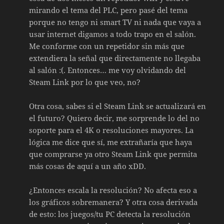
mirando el tema del PLC, pero pasé del tema
porque no tengo ni smart TV ni nada que vaya a
usar internet digamos a todo trapo en el salón.
Me conforme con un repetidor sin más que
extendiera la señal que directamente no llegaba
al salón :(. Entonces… me voy olvidando del
Steam Link por lo que veo, no?
Otra cosa, sabes si el Steam Link se actualizará en
el futuro? Quiero decir, me sorprende lo del no
soporte para el 4K o resoluciones mayores. La
lógica me dice que sí, me extrañaría que haya
que comprarse ya otro Steam Link que permita
más cosas de aquí a un año xDD.
¿Entonces escala la resolución? No afecta eso a
los gráficos sobremanera? Y otra cosa derivada
de esto: los juegos/tu PC detecta la resolución