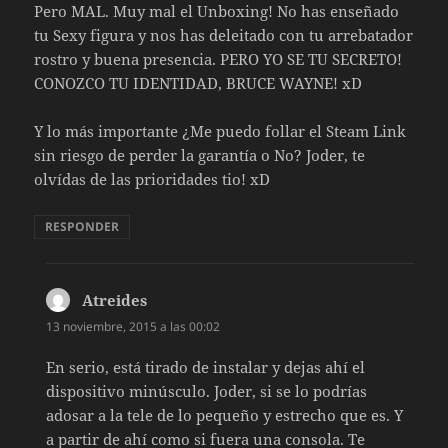
Pero MAL. Muy mal el Unboxing! No has enseñado
tu Sexy figura y nos has deleitado con tu arrebatador
rostro y buena presencia. PERO YO SE TU SECRETO!
CONOZCO TU IDENTIDAD, BRUCE WAYNE! xD
Y lo más importante ¿Me puedo follar el Steam Link
sin riesgo de perder la garantía o No? Joder, te
olvídas de las prioridades tio! xD
RESPONDER
Atreides
dice:
13 noviembre, 2015 a las 00:02
En serio, está tirado de instalar y dejas ahí el
dispositivo minúsculo. Joder, si se lo podrías
adosar a la tele de lo pequeño y estrecho que es. Y
a partir de ahí como si fuera una consola. Te