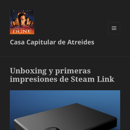
MENÚ
Casa Capitular de Atreides
Y
WIDGETS
Unboxing y primeras
impresiones de Steam Link