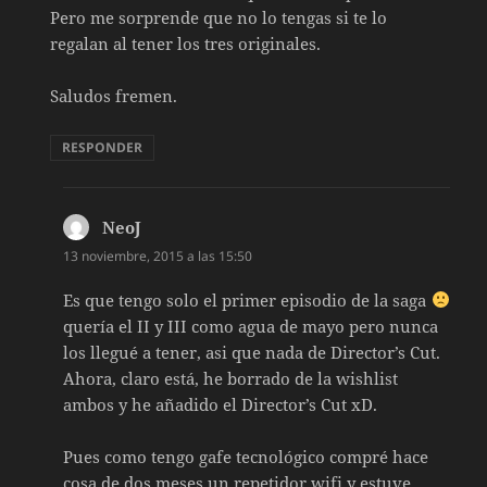
Pero me sorprende que no lo tengas si te lo
regalan al tener los tres originales.
Saludos fremen.
RESPONDER
NeoJ
dice:
13 noviembre, 2015 a las 15:50
Es que tengo solo el primer episodio de la saga
quería el II y III como agua de mayo pero nunca
los llegué a tener, asi que nada de Director’s Cut.
Ahora, claro está, he borrado de la wishlist
ambos y he añadido el Director’s Cut xD.
Pues como tengo gafe tecnológico compré hace
cosa de dos meses un repetidor wifi y estuve