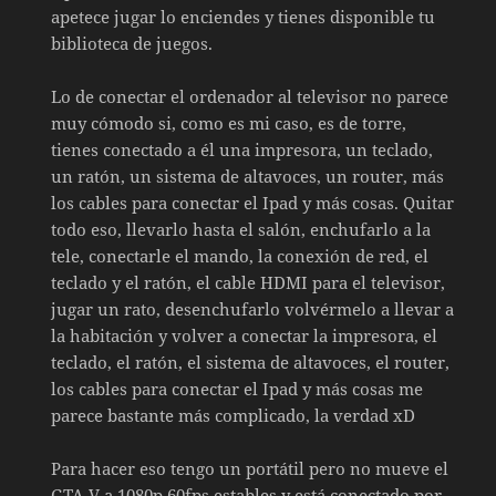
apetece jugar lo enciendes y tienes disponible tu
biblioteca de juegos.
Lo de conectar el ordenador al televisor no parece
muy cómodo si, como es mi caso, es de torre,
tienes conectado a él una impresora, un teclado,
un ratón, un sistema de altavoces, un router, más
los cables para conectar el Ipad y más cosas. Quitar
todo eso, llevarlo hasta el salón, enchufarlo a la
tele, conectarle el mando, la conexión de red, el
teclado y el ratón, el cable HDMI para el televisor,
jugar un rato, desenchufarlo volvérmelo a llevar a
la habitación y volver a conectar la impresora, el
teclado, el ratón, el sistema de altavoces, el router,
los cables para conectar el Ipad y más cosas me
parece bastante más complicado, la verdad xD
Para hacer eso tengo un portátil pero no mueve el
GTA V a 1080p 60fps estables y está conectado por