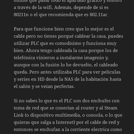
a través de la wifi. Además, depende de si es
80211n o el que recomienda que es 802.11ac
Para que funcione bien creo que lo mejor es el
cable pero no tienes porqué cablear la casa, puedes
utilizar PLC que es comodísimo y funciona muy
bien. Ahora tengo cableada la casa porque los de
telefónica vinieron a instalarme imagenio y,
aunque con la fusión lo he devuelto, el cableado
queda. Pero antes utilizaba PLC para ver películas
y series en HD desde la NAS de la habitación hasta
el salón y se veían perfectas.
Si no sabes lo que es el PLC son dos enchufes con
toma de red que se conectan al router y al Steam
Link (o dispositivo multimedia, o consola, o lo que
quieras que salga a Internet) por el cable de red y
entonces se enchufan a la corriente electrica como