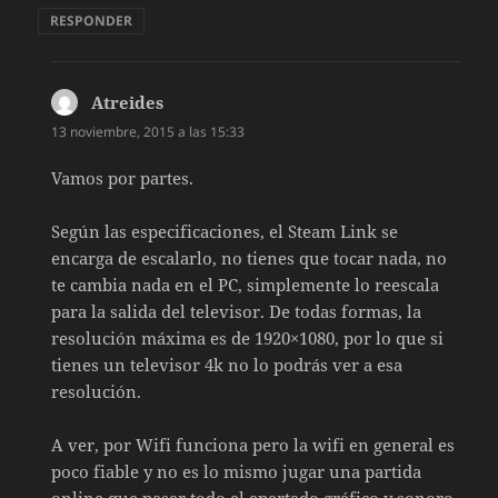
RESPONDER
Atreides
dice:
13 noviembre, 2015 a las 15:33
Vamos por partes.
Según las especificaciones, el Steam Link se
encarga de escalarlo, no tienes que tocar nada, no
te cambia nada en el PC, simplemente lo reescala
para la salida del televisor. De todas formas, la
resolución máxima es de 1920×1080, por lo que si
tienes un televisor 4k no lo podrás ver a esa
resolución.
A ver, por Wifi funciona pero la wifi en general es
poco fiable y no es lo mismo jugar una partida
online que pasar todo el apartado gráfico y sonoro