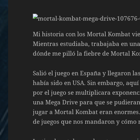
Mi historia con los Mortal Kombat vie
Mientras estudiaba, trabajaba en una 
dónde me pilló la fiebre de Mortal K
Salió el juego en España y llegaron la
había sido en USA. Sin embargo, aquí 
por el juego se multiplicara exponen
una Mega Drive para que se pudieran v
jugar a Mortal Kombat eran enormes.
de juegos que nos mandaron y cómo me