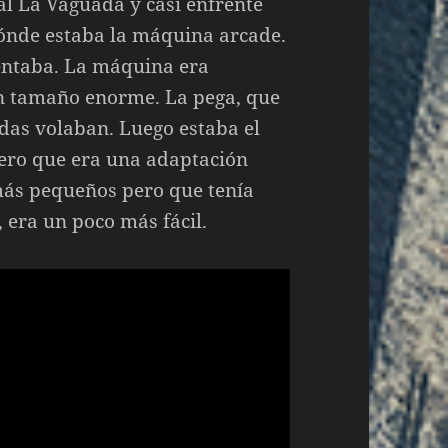
al La Vaguada y casi enfrente
dónde estaba la máquina arcade.
mentaba. La máquina era
un tamaño enorme. La pega, que
das volaban. Luego estaba el
pero que era una adaptación
más pequeños pero que tenía
l, era un poco más fácil.