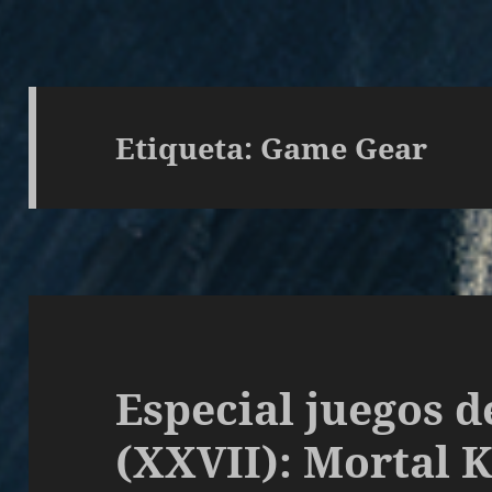
Etiqueta:
Game Gear
Especial juegos d
(XXVII): Mortal 