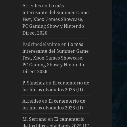
Atreides
en
Lo más
interesante del Summer Game
Fest, Xbox Games Showcase,
PC Gaming Show y Nintendo
Direct 2026
Padrinodelanime
en
Lo más
interesante del Summer Game
Fest, Xbox Games Showcase,
PC Gaming Show y Nintendo
Direct 2026
P. Sánchez
en
El cementerio de
los libros olvidados 2025 (II)
Atreides
en
El cementerio de
los libros olvidados 2025 (II)
M. Serrano
en
El cementerio
de los libros olvidados 2025 (II)