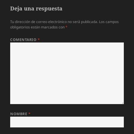
Deja una respuesta
Tu dirección de correo electrónico no será publicada.
Los campos
obligatorios están marcados con
*
COMENTARIO
*
NOMBRE
*