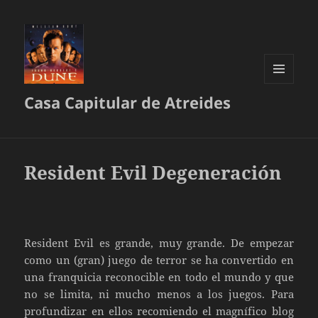
MENÚ
Casa Capitular de Atreides
Y
WIDGETS
Resident Evil Degeneración
Resident Evil es grande, muy grande. De empezar
como un (gran) juego de terror se ha convertido en
una franquicia reconocible en todo el mundo y que
no se limita, ni mucho menos a los juegos. Para
profundizar en ellos recomiendo el magnífico blog