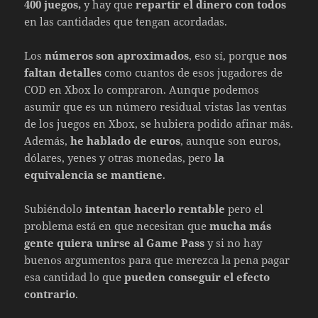
400 juegos,
y hay que
repartir el dinero con todos
en las cantidades que tengan acordadas.
Los
números son aproximados
, eso sí, porque
nos
faltan detalles
como cuantos de esos jugadores de
COD en Xbox lo compraron. Aunque podemos
asumir que es un número residual vistas las ventas
de los juegos en Xbox, se hubiera podido afinar más.
Además,
he hablado de euros
, aunque son euros,
dólares, yenes y otras monedas, pero
la
equivalencia se mantiene
.
Subiéndolo
intentan hacerlo rentable
pero el
problema está en que necesitan que
mucha más
gente quiera unirse al Game Pass
y si no hay
buenos argumentos para que merezca la pena pagar
esa cantidad lo que
pueden conseguir el efecto
contrario
.