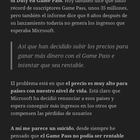
of Duty en Game Pass
. Hoy también dice que batió
récord de suscriptores Game Pass, unos 35 millones,
pero también el informe dice que 8 años después de
su lanzamiento todavía no genera los ingresos que
esperaba Microsoft.
Así que han decidido subir los precios para
ganar más dinero con el Game Pass e
intentar que sea rentable.
El problema está en que
el precio es muy alto para
países con nuestro nivel de vida
. Está claro que
Microsoft ha decidió renunciar a esos países y
espera conseguir más ingresos en los otros que
compensen las pérdidas de usuarios
A mí me parece un suicido
, desde siempre he
pensado que
el Game Pass no podía ser rentable