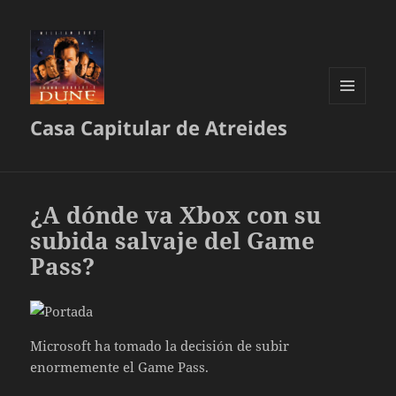
MENÚ
Casa Capitular de Atreides
Y
WIDGETS
¿A dónde va Xbox con su
subida salvaje del Game
Pass?
Microsoft ha tomado la decisión de subir
enormemente el Game Pass.