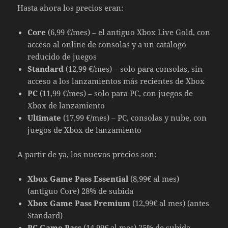
Hasta ahora los precios eran:
Core
(6,99 €/mes) – el antiguo Xbox Live Gold, con
acceso al online de consolas y a un catálogo
reducido de juegos
Standard
(12,99 €/mes) – solo para consolas, sin
acceso a los lanzamientos más recientes de Xbox
PC
(11,99 €/mes) – solo para PC, con juegos de
Xbox de lanzamiento
Ultimate
(17,99 €/mes) – PC, consolas y nube, con
juegos de Xbox de lanzamiento
A partir de ya, los nuevos precios son:
Xbox Game Pass Essential
(8,99€ al mes)
(antiguo Core) 28% de subida
Xbox Game Pass Premium
(12,99€ al mes) (antes
Standard)
PC Game Pass
(14,99€ al mes) 25% de subida