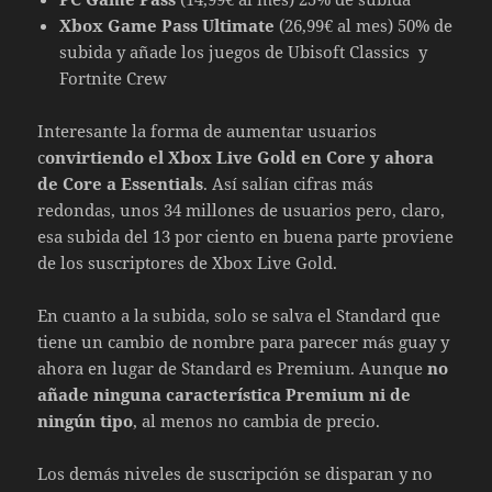
Xbox Game Pass Ultimate
(26,99€ al mes) 50% de
subida y añade los juegos de Ubisoft Classics y
Fortnite Crew
Interesante la forma de aumentar usuarios
c
onvirtiendo el Xbox Live Gold en Core y ahora
de Core a Essentials
. Así salían cifras más
redondas, unos 34 millones de usuarios pero, claro,
esa subida del 13 por ciento en buena parte proviene
de los suscriptores de Xbox Live Gold.
En cuanto a la subida, solo se salva el Standard que
tiene un cambio de nombre para parecer más guay y
ahora en lugar de Standard es Premium. Aunque
no
añade ninguna característica Premium ni de
ningún tipo
, al menos no cambia de precio.
Los demás niveles de suscripción se disparan y no