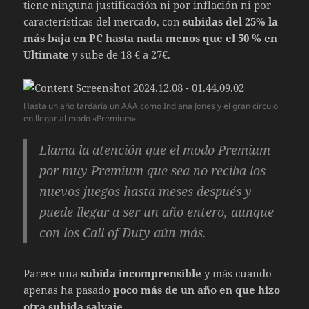
tiene ninguna justificación ni por inflación ni por
características del mercado, con
subidas del 25% la
más baja en PC hasta nada menos que el 50 % en
Ultimate
y sube de 18 € a 27€.
Hasta un año tardaría un AAA como Indiana Jones y el gran círculo
en llegar al modo «Premium»
Llama la atención que el modo Premium
por muy Premium que sea no reciba los
nuevos juegos hasta meses después y
puede llegar a ser un año entero, aunque
con los Call of Duty aún más.
Parece una
subida incomprensible
y más cuando
apenas ha pasado
poco más de un año en que hizo
otra subida salvaje
.