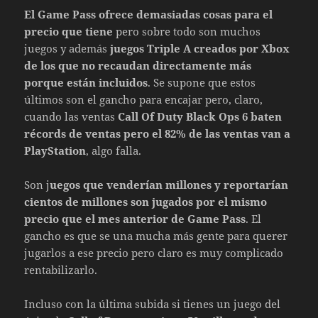
El Game Pass ofrece demasiadas cosas para el
precio que tiene
pero sobre todo son muchos
juegos y además
juegos Triple A creados por Xbox
de los que no recaudan directamente más
porque están incluidos
. Se supone que estos
últimos son el gancho para encajar pero, claro,
cuando las ventas
Call Of Duty Black Ops 6 baten
récords de ventas pero el 82% de las ventas van a
PlayStation
, algo falla.
Son j
uegos que venderían millones y reportarían
cientos de millones son jugados por el mismo
precio que el mes anterior de Game Pass
. El
gancho es que se una mucha más gente para querer
jugarlos a ese precio pero claro es muy complicado
rentabilizarlo.
Incluso con la última subida si tienes un juego del