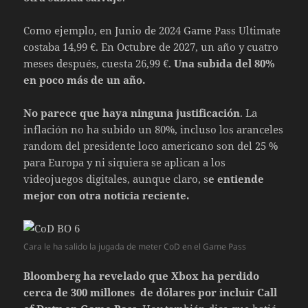
Como ejemplo, en Junio de 2024 Game Pass Ultimate
costaba 14,99 €. En Octubre de 2027, un año y cuatro
meses después, cuesta 26,99 €.
Una subida del 80%
en poco más de un año.
No parece que haya ninguna justificación
. La
inflación no ha subido un 80%, incluso los aranceles
random del presidente loco americano son del 25 %
para Europa y ni siquiera se aplican a los
videojuegos digitales, aunque claro, s
e entiende
mejor con otra noticia reciente.
Cara le ha salido la jugada de meter CoD en el Game Pass
Bloomberg ha revelado que Xbox ha perdido
cerca de 300 millones de dólares por incluir Call