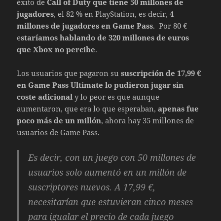
éxito de
Call of Duty que tiene 50 millones de
jugadores
, el 82 % en PlayStation, es decir,
4
millones de jugadores en Game Pass
. Por 80 €
e
staríamos hablando de 320 millones de euros
que Xbox no percibe
.
Los usuarios que pagaron su
suscripción de 17,99 €
en Game Pass Ultimate lo pudieron jugar sin
coste adicional
y lo peor es que aunque
aumentaron, que era lo que esperaban,
apenas fue
poco más de un millón
, ahora hay 35 millones de
usuarios de Game Pass.
Es decir, con un juego con 50 millones de
usuarios solo aumentó en un millón de
suscriptores nuevos. A 17,99 €,
necesitarían que estuvieran cinco meses
para igualar el precio de cada juego