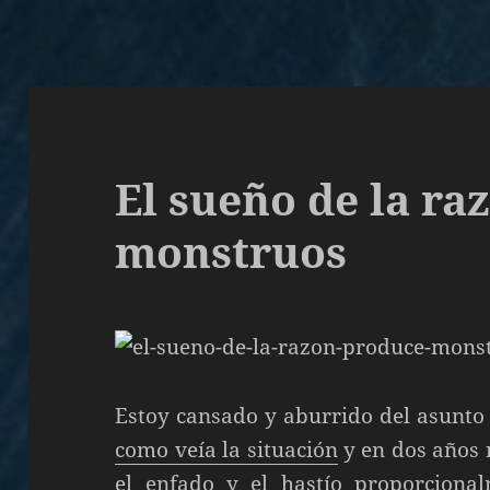
El sueño de la r
monstruos
Estoy cansado y aburrido del asunto
como veía la situación
y en dos años
el enfado y el hastío proporciona