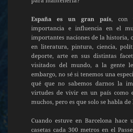
para mantenerla?
España es un gran país
, con 
importancia e influencia en el m
importantes naciones de la historia,
en literatura, pintura, ciencia, polí
deporte, arte en sus distintas fac
visitados del mundo, a la gente l
embargo, no sé si tenemos una especi
qué que no sabemos darnos la impo
virtudes de vivir en un país como e
muchos, pero es que solo se habla de 
Cuando estuve en Barcelona hace 
casetas cada 300 metros en el Passe