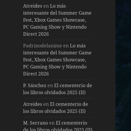
Atreides
en
Lo más
interesante del Summer Game
Fest, Xbox Games Showcase,
PC Gaming Show y Nintendo
Direct 2026
Padrinodelanime
en
Lo más
interesante del Summer Game
Fest, Xbox Games Showcase,
PC Gaming Show y Nintendo
Direct 2026
P. Sánchez
en
El cementerio de
los libros olvidados 2025 (II)
Atreides
en
El cementerio de
los libros olvidados 2025 (II)
M. Serrano
en
El cementerio
de los libros olvidados 2025 (II)