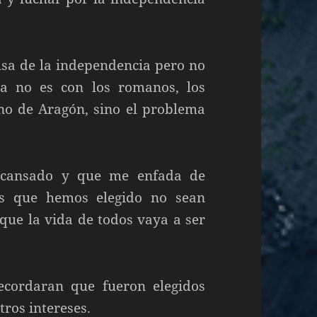
ausa de la independencia pero no
a no es con los romanos, los
ino de Aragón, sino el problema
y cansado y que me enfada de
es que hemos elegido no sean
que la vida de todos vaya a ser
recordaran que fueron elegidos
tros intereses.