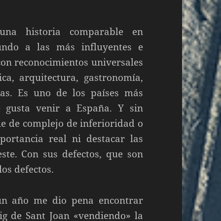
una historia comparable en
undo a las más influyentes e
 con reconocimientos universales
tica, arquitectura, gastronomía,
etas. Es uno de los países más
e gusta venir a España. Y sin
e de complejo de inferioridad o
rtancia real ni destacar las
ste. Con sus defectos, que son
los defectos.
un año me dio pena encontrar
ig de Sant Joan «vendiendo» la