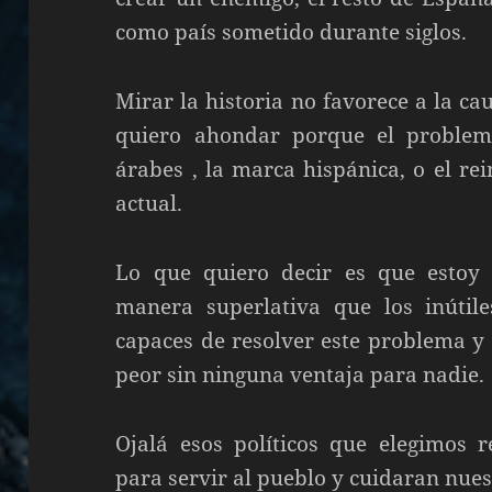
como país sometido durante siglos.
Mirar la historia no favorece a la c
quiero ahondar porque el problem
árabes , la marca hispánica, o el re
actual.
Lo que quiero decir es que esto
manera superlativa que los inútil
capaces de resolver este problema y 
peor sin ninguna ventaja para nadie.
Ojalá esos políticos que elegimos 
para servir al pueblo y cuidaran nues