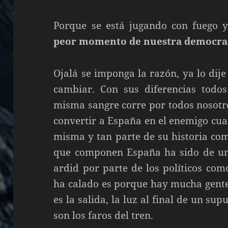
Porque se está jugando con fuego 
peor momento de nuestra democraci
Ojalá se imponga la razón, ya lo di
cambiar. Con sus diferencias todo
misma sangre corre por todos nosotro
convertir a España en el enemigo cua
misma y tan parte de su historia com
que componen España ha sido de un
ardid por parte de los políticos com
ha calado es porque hay mucha gente
es la salida, la luz al final de un su
son los faros del tren.