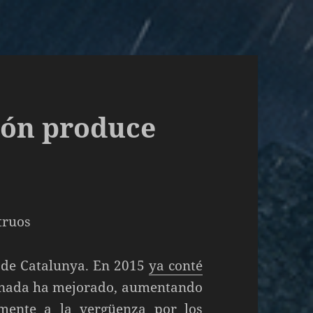
azón produce
 de Catalunya. En 2015
ya conté
 nada ha mejorado, aumentando
lmente a la vergüenza por los