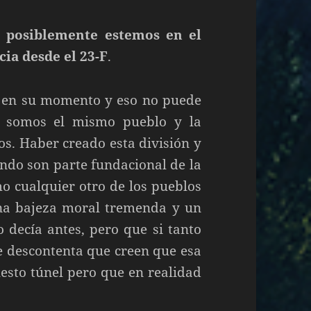
y
posiblemente estemos en el
a desde el 23-F
.
je en su momento y eso no puede
s somos el mismo pueblo y la
s. Haber creado esta división y
ndo son parte fundacional de la
o cualquier otro de los pueblos
a bajeza moral tremenda y un
o decía antes, pero que si tanto
 descontenta que creen que esa
puesto túnel pero que en realidad