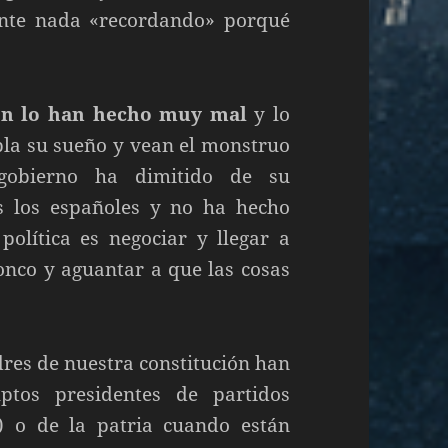
nte nada «recordando» porqué
ión lo han hecho muy mal
y lo
la su sueño y vean el monstruo
 gobierno ha dimitido de su
s los españoles y no ha hecho
olítica es negociar y llegar a
ronco y aguantar a que las cosas
adres de nuestra constitución han
uptos presidentes de partidos
?) o de la patria cuando están