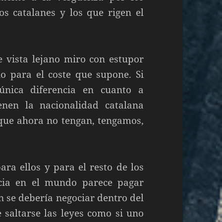
los catalanes y los que rigen el
 vista lejano miro con estupor
 para el coste que supone. Si
única diferencia en cuanto a
enen la nacionalidad catalana
que ahora no tengan, tengamos,
ara ellos y para el resto de los
ncia en el mundo parece pagar
 se debería negociar dentro del
 saltarse las leyes como si uno