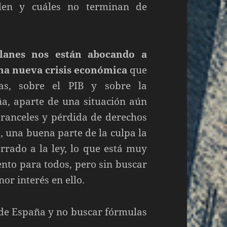
plen y cuáles no terminan de
alanes nos están abocando a
una nueva crisis económica
que
nas, sobre el PIB y sobre la
ña, aparte de una situación aún
aranceles y pérdida de derechos
 una buena parte de la culpa la
rrado a la ley, lo que está muy
nto para todos, pero sin buscar
nor interés en ello.
de España y no buscar fórmulas