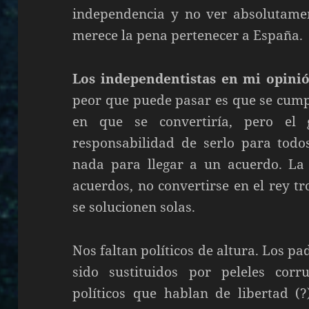
independencia y no ver absolutame
merece la pena pertenecer a España.
Los independentistas en mi opin
peor que puede pasar es que se cump
en que se convertiría, pero el
responsabilidad de serlo para todo
nada para llegar a un acuerdo. La p
acuerdos, no convertirse en el rey t
se solucionen solas.
Nos faltan políticos de altura. Los p
sido sustituidos por peleles corr
políticos que hablan de libertad (