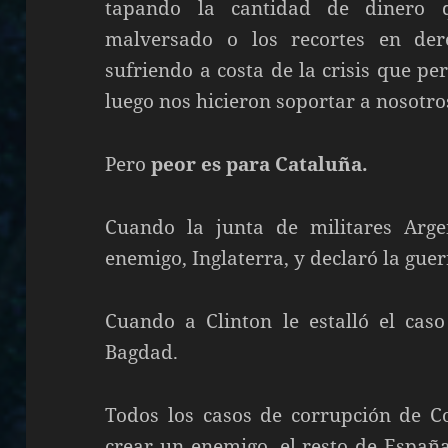
tapando la cantidad de dinero
malversado o los recortes en der
sufriendo a costa de la crisis que pe
luego nos hicieron soportar a nosotro
Pero
peor es para Cataluña.
Cuando la junta de militares Arge
enemigo, Inglaterra, y declaró la gu
Cuando a Clinton le estalló el ca
Bagdad.
Todos los casos de corrupción de C
crear un enemigo, el resto de Españ