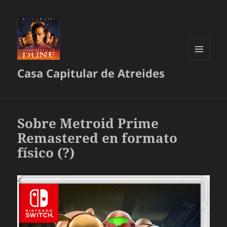
MENÚ
Casa Capitular de Atreides
Y
WIDGETS
Sobre Metroid Prime
Remastered en formato
físico (?)