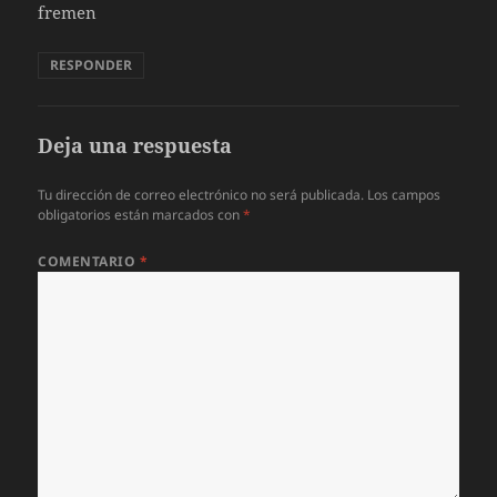
fremen
RESPONDER
Deja una respuesta
Tu dirección de correo electrónico no será publicada.
Los campos
obligatorios están marcados con
*
COMENTARIO
*