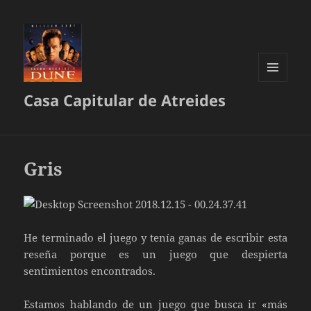
MENÚ
Casa Capitular de Atreides
Y
WIDGETS
Gris
He terminado el juego y tenía ganas de escribir esta
reseña porque es un juego que despierta
sentimientos encontrados.
Estamos hablando de un juego que busca ir «más