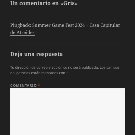
Un comentario en «Gris»
Pingback:
Summer Game Fest 2024 – Casa Capitular
de Atreides
Deja una respuesta
Tu dirección de correo electrónico no será publicada.
Los campos
obligatorios están marcados con
*
COMENTARIO
*