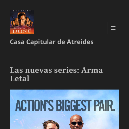
MENÚ
Casa Capitular de Atreides
Y
WIDGETS
Las nuevas series: Arma
Letal