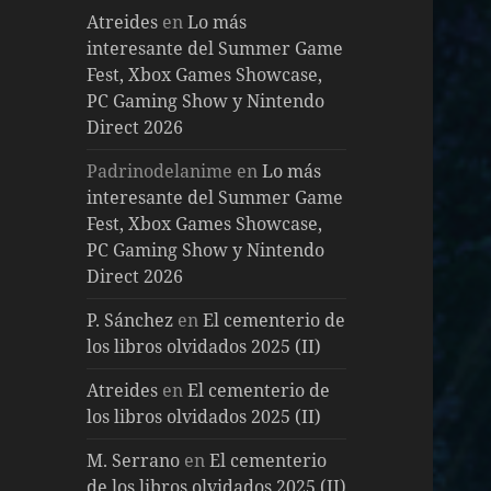
Atreides
en
Lo más
interesante del Summer Game
Fest, Xbox Games Showcase,
PC Gaming Show y Nintendo
Direct 2026
Padrinodelanime
en
Lo más
interesante del Summer Game
Fest, Xbox Games Showcase,
PC Gaming Show y Nintendo
Direct 2026
P. Sánchez
en
El cementerio de
los libros olvidados 2025 (II)
Atreides
en
El cementerio de
los libros olvidados 2025 (II)
M. Serrano
en
El cementerio
de los libros olvidados 2025 (II)