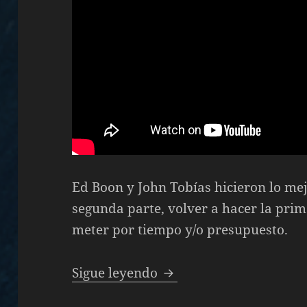
Ed Boon y John Tobías hicieron lo me
segunda parte, volver a hacer la prim
meter por tiempo y/o presupuesto.
Especial Juegos de Luc
Sigue leyendo