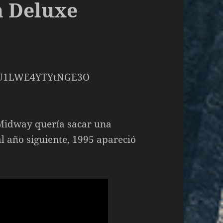
n Deluxe
 Midway quería sacar una
l año siguiente, 1995 apareció