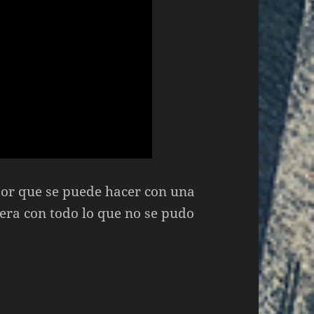
jor que se puede hacer con una
era con todo lo que no se pudo
ha (XXVIII) Mortal Kombat 2 y Legacy Kollection 