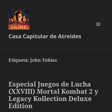
MENÚ
Casa Capitular de Atreides
Y
WIDGETS
Etiqueta:
John Tobias
Especial Juegos de Lucha
(XXVIII) Mortal Kombat 2 y
Legacy Kollection Deluxe
Edition