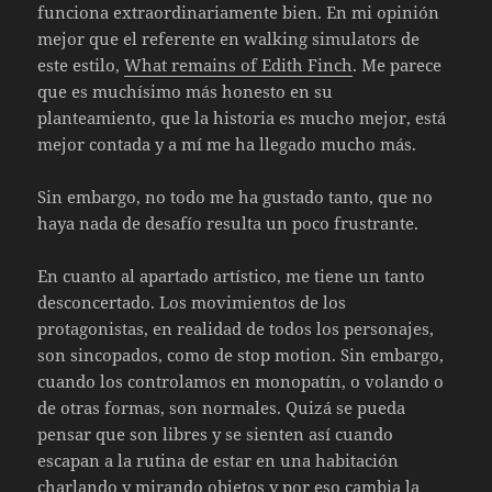
funciona extraordinariamente bien. En mi opinión
mejor que el referente en walking simulators de
este estilo,
What remains of Edith Finch
. Me parece
que es muchísimo más honesto en su
planteamiento, que la historia es mucho mejor, está
mejor contada y a mí me ha llegado mucho más.
Sin embargo, no todo me ha gustado tanto, que no
haya nada de desafío resulta un poco frustrante.
En cuanto al apartado artístico, me tiene un tanto
desconcertado. Los movimientos de los
protagonistas, en realidad de todos los personajes,
son sincopados, como de stop motion. Sin embargo,
cuando los controlamos en monopatín, o volando o
de otras formas, son normales. Quizá se pueda
pensar que son libres y se sienten así cuando
escapan a la rutina de estar en una habitación
charlando y mirando objetos y por eso cambia la