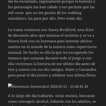
me ha encantado, seguramente porque la historia y
los personajes me han calado y eso permite que las
mil cosas que no me gustan de los walking
simulators, las pase por alto. Pero están ahí.
La trama comienza con Stacey Rockford, una chica
de diecisiete años que termina el instituto y se va a
Nueva York con su hermana para intentar abrirse
camino en el mundo de la música como supervisora
musical. De hecho es ella la que irá escogiendo los
temazos que sonarán durante todo el juego y con
ella viviremos la historia de ese último día antes de
irse y cuenta con sus dos amigos, Slater y Cassandra,
para pasar el día juntos y celebrar una última fiesta.
A lo largo del día hablarán, oirán música, buscarán
como conseguir alcohol, lidiarán con los adultos, se