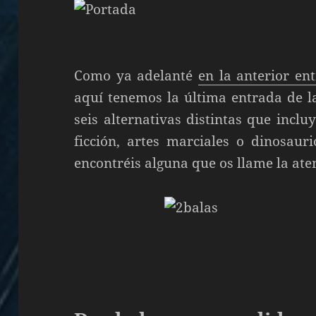
Como ya adelanté
en la anterior en
aquí tenemos la última entrada de l
seis alternativas distintas que incl
ficción, artes marciales o dinosau
encontréis alguna que os llame la at