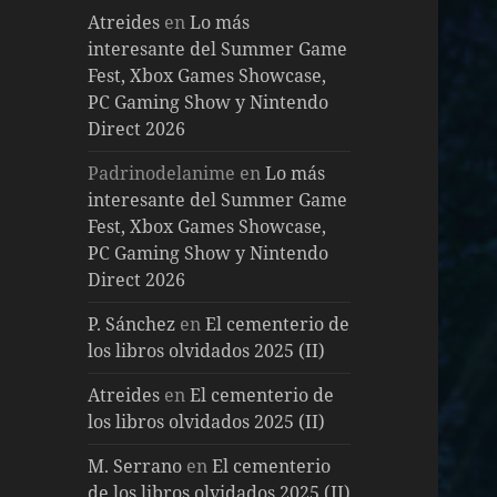
Atreides
en
Lo más
interesante del Summer Game
Fest, Xbox Games Showcase,
PC Gaming Show y Nintendo
Direct 2026
Padrinodelanime
en
Lo más
interesante del Summer Game
Fest, Xbox Games Showcase,
PC Gaming Show y Nintendo
Direct 2026
P. Sánchez
en
El cementerio de
los libros olvidados 2025 (II)
Atreides
en
El cementerio de
los libros olvidados 2025 (II)
M. Serrano
en
El cementerio
de los libros olvidados 2025 (II)