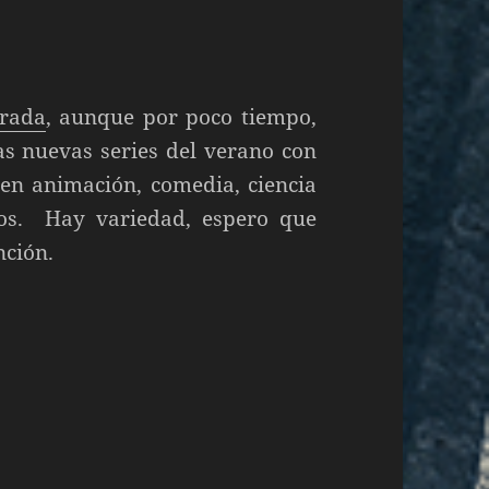
trada
, aunque por poco tiempo,
as nuevas series del verano con
uyen animación, comedia, ciencia
rios. Hay variedad, espero que
ención.