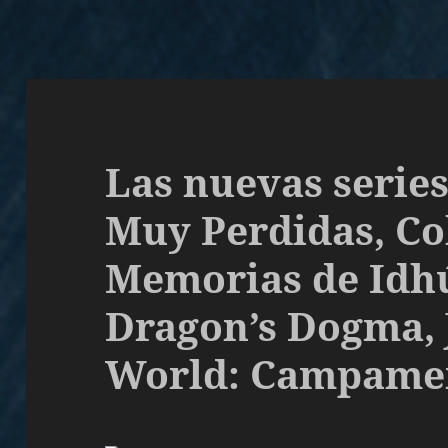
Las nuevas series
Muy Perdidas, Co
Memorias de Idh
Dragon’s Dogma, 
World: Campamen