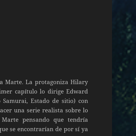
a Marte. La protagoniza Hilary
imer capítulo lo dirige Edward
 Samurai, Estado de sitio) con
cer una serie realista sobre lo
a Marte pensando que tendría
que se encontrarían de por sí ya