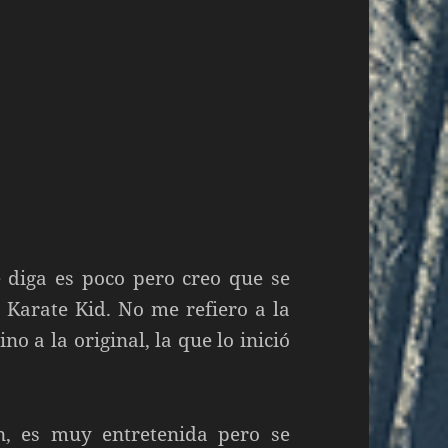
e diga es poco pero creo que se
 Karate Kid. No me refiero a la
o a la original, la que lo inició
n, es muy entretenida pero se