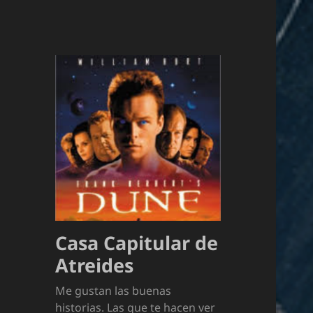
Casa Capitular de
Atreides
Me gustan las buenas
historias. Las que te hacen ver