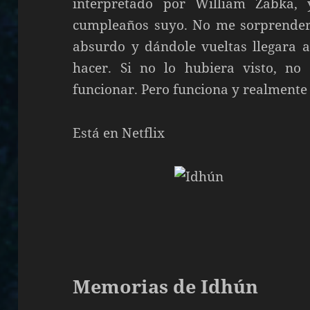
interpretado por William Zabka,
cumpleaños suyo. No me sorprenderí
absurdo y dándole vueltas llegara a
hacer. Si no lo hubiera visto, no
funcionar. Pero funciona y realmente
Está en Netflix
Memorias de Idhún