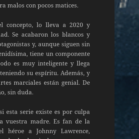
ra malos con pocos matices.
l concepto, lo lleva a 2020 y
dad. Se acabaron los blancos y
otagonistas y, aunque siguen sin
tenidísima, tiene un componente
todo es muy inteligente y llega
teniendo su espíritu. Además, y
rtes marciales están genial. De
ño, sin duda.
i esta serie existe es por culpa
a vuestra madre. Es fan de la
 el héroe a Johnny Lawrence,