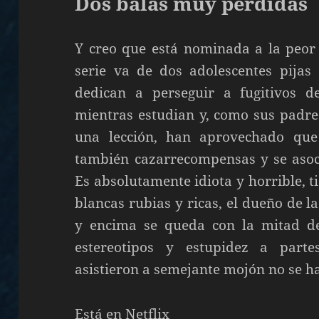
Dos balas muy perdidas
Y creo que está nominada a la peor 
serie va de dos adolescentes pijas 
dedican a perseguir a fugitivos d
mientras estudian y, como sus padre
una lección, han aprovechado que
también cazarrecompensas y se asoc
Es absolutamente idiota y horrible, ti
blancas rubias y ricas, el dueño de l
y encima se queda con la mitad de 
estereotipos y estupidez a part
asistieron a semejante mojón no se 
Está en Netflix