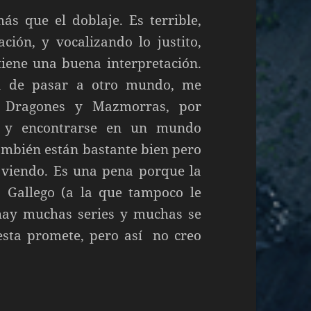
s que el doblaje. Es terrible,
ción, y vocalizando lo justito,
 tiene una buena interpretación.
ia de pasar a otro mundo, me
 Dragones y Mazmorras, por
n y encontrarse en un mundo
ambién están bastante bien pero
 viendo. Es una pena porque la
 Gallego (a la que tampoco le
hay muchas series y muchas se
esta promete, pero así no creo