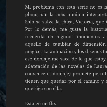
Mi problema con esta serie no es má
plano, sin la más mínima interpreta
Sólo se salva la chica, Victoria, que
Por lo demás, me gusta la histor
recuerda en algunos momentos a
aquello de cambiar de dimensió
mágico. La animación y los diseños t
ese doblaje me saca de lo que estoy
adaptación de las novelas de Laura
convence el doblaje) promete pero 
tienen que quedar por el camino y 
que siga con ella.
Está en netflix