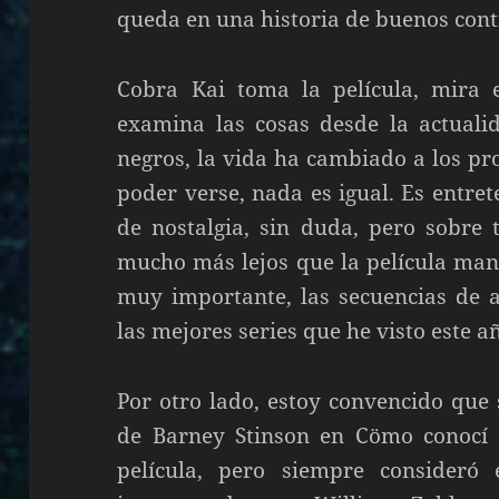
queda en una historia de buenos cont
Cobra Kai toma la película, mira e
examina las cosas desde la actuali
negros, la vida ha cambiado a los pr
poder verse, nada es igual. Es entre
de nostalgia, sin duda, pero sobre 
mucho más lejos que la película man
muy importante, las secuencias de a
las mejores series que he visto este a
Por otro lado, estoy convencido que s
de Barney Stinson en Cömo conocí 
película, pero siempre consideró