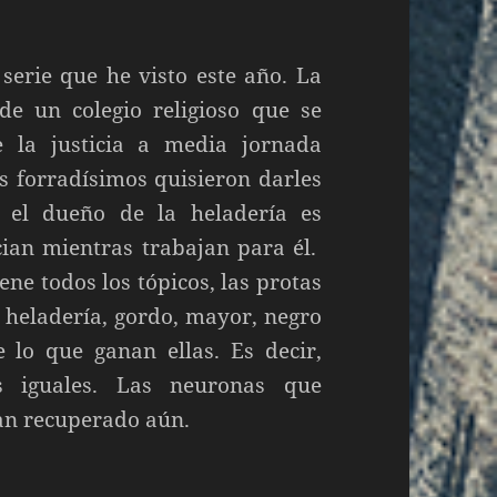
serie que he visto este año. La
de un colegio religioso que se
e la justicia a media jornada
s forradísimos quisieron darles
 el dueño de la heladería es
ian mientras trabajan para él.
ene todos los tópicos, las protas
a heladería, gordo, mayor, negro
lo que ganan ellas. Es decir,
es iguales. Las neuronas que
han recuperado aún.