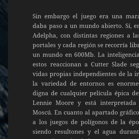
Sin embargo el juego era una maravi
daba paso a un mundo abierto. Sí, e
Adelpha, con distintas regiones a l
portales y cada región se recorría li
un mundo en 600Mb. La inteligencia
estos reaccionan a Cutter Slade se
vidas propias independientes de la in
la variedad de entornos es enorme
digna de cualquier película épica d
Lennie Moore y está interpretada 
Moscú. En cuanto al apartado gráfico
a los juegos de polígonos de la épo
siendo resultones y el agua duran