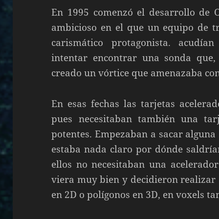
En 1995 comenzó el desarrollo de 
ambicioso en el que un equipo de tre
carismático protagonista. acudí
intentar encontrar una sonda que,
creado un vórtice que amenazaba con 
En esas fechas las tarjetas acelera
pues necesitaban también una ta
potentes. Empezaban a sacar alguna
estaba nada claro por dónde saldría
ellos no necesitaban una acelerador
viera muy bien y decidieron realizar 
en 2D o polígonos en 3D, en voxels t