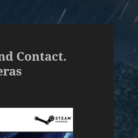
nd Contact.
eras