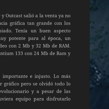
y Outcast salió a la venta ya no
cia gráfica tan grande con los
iado. Tenía un buen aspecto
uy potente para al época, un
ideo con 2 Mb y 32 Mb de RAM.
Pentium 133 con 24 Mb de Ram y
 importante e injusto. Lo más
r gráfico pero se olvidó todo lo
volucionario y a pesar de las
tuviera equipo para disfrutarlo