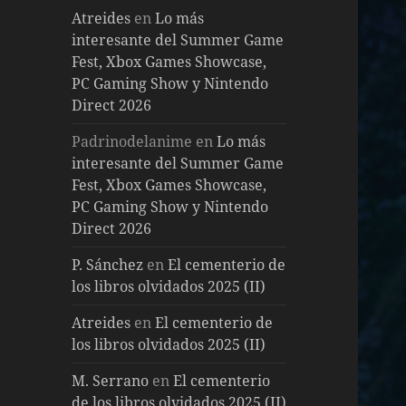
Atreides
en
Lo más
interesante del Summer Game
Fest, Xbox Games Showcase,
PC Gaming Show y Nintendo
Direct 2026
Padrinodelanime
en
Lo más
interesante del Summer Game
Fest, Xbox Games Showcase,
PC Gaming Show y Nintendo
Direct 2026
P. Sánchez
en
El cementerio de
los libros olvidados 2025 (II)
Atreides
en
El cementerio de
los libros olvidados 2025 (II)
M. Serrano
en
El cementerio
de los libros olvidados 2025 (II)