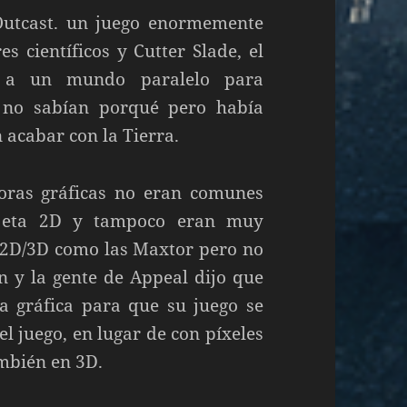
Outcast. un juego enormemente
s científicos y Cutter Slade, el
an a un mundo paralelo para
 no sabían porqué pero había
acabar con la Tierra.
doras gráficas no eran comunes
rjeta 2D y tampoco eran muy
 2D/3D como las Maxtor pero no
n y la gente de Appeal dijo que
a gráfica para que su juego se
el juego, en lugar de con píxeles
ambién en 3D.