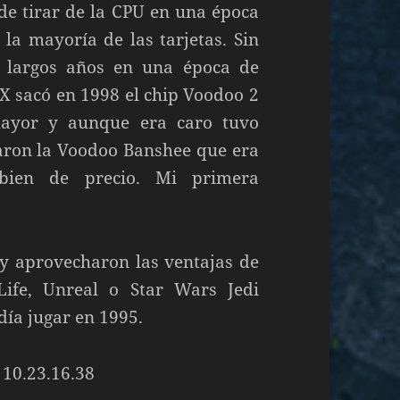
de tirar de la CPU en una época
 la mayoría de las tarjetas. Sin
o largos años en una época de
X sacó en 1998 el chip Voodoo 2
mayor y aunque era caro tuvo
caron la Voodoo Banshee que era
bien de precio. Mi primera
 y aprovecharon las ventajas de
-Life, Unreal o Star Wars Jedi
día jugar en 1995.