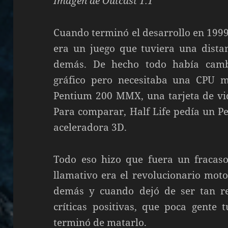
Imagen de Outcast 1.1
Cuando terminó el desarrollo en 1999 
era un juego que tuviera una distan
demás. De hecho todo había camb
gráfico pero necesitaba una CPU m
Pentium 200 MMX, una tarjeta de v
Para comparar, Half Life pedía un 
aceleradora 3D.
Todo eso hizo que fuera un fracaso
llamativo era el revolucionario moto
demás y cuando dejó de ser tan re
críticas positivas, que poca gente 
terminó de matarlo.