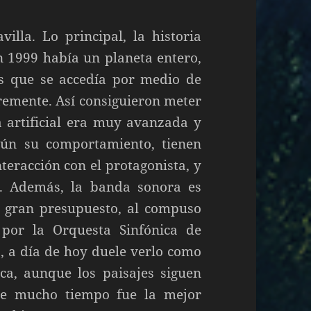
lla. Lo principal, la historia
n 1999 había un planeta entero,
as que se accedía por medio de
bremente. Así consiguieron meter
 artificial era muy avanzada y
gún su comportamiento, tienen
teracción con el protagonista, y
. Además, la banda sonora es
e gran presupuesto, al compuso
por la Orquesta Sinfónica de
, a día de hoy duele verlo como
ca, aunque los paisajes siguen
te mucho tiempo fue la mejor