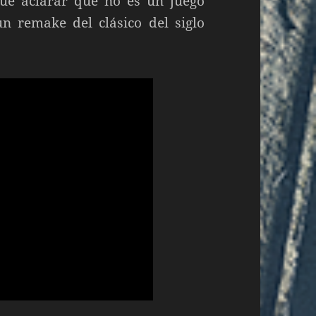
ue aclarar que no es un juego
 remake del clásico del siglo