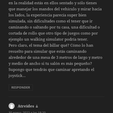
en la realidad estás en ellos sentado y sólo tienes
que manejar los mandos del vehículo y mirar hacia
los lados, la experiencia parecía super bien
simulada, sin dificultades como el tener que ir
caminando o saltando por tu casa, una dificultad o
cortada de rollo que otro tipo de juegos como por
ejemplo un walking simulator podría tener.
Pero claro, el tema del billar qué? Cómo lo han
resuelto para simular que estás caminando
alrededor de una mesa de 3 metros de largo y metro
y medio de ancho si tu salón es más pequeño?
Supongo que tendrás que caminar apretando el
joystick…
RESPONDER
Atreides
dice:
30 enero, 2022 a las 18:20