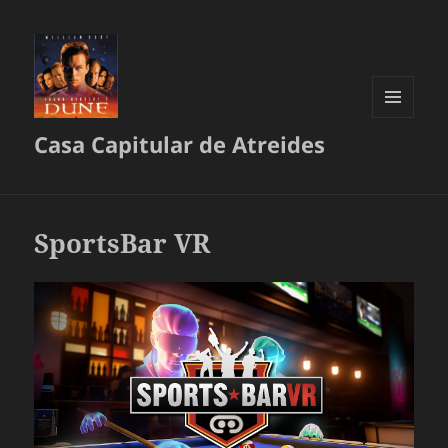
MENÚ
Casa Capitular de Atreides
Y
WIDGETS
SportsBar VR