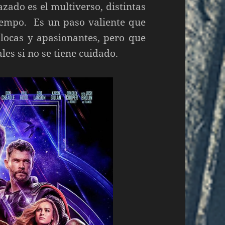
zado es el multiverso, distintas
iempo. Es un paso valiente que
 locas y apasionantes, pero que
es si no se tiene cuidado.