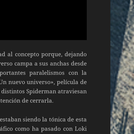
dad al concepto porque, dejando
iverso campa a sus anchas desde
portantes paralelismos con la
n nuevo universo», película de
 distintos Spiderman atraviesan
tención de cerrarla.
 estaban siendo la tónica de esta
ráfico como ha pasado con Loki