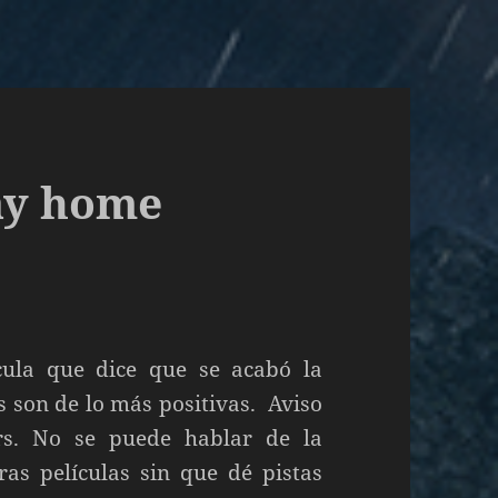
ay home
ícula que dice que se acabó la
s son de lo más positivas. Aviso
ers. No se puede hablar de la
ras películas sin que dé pistas