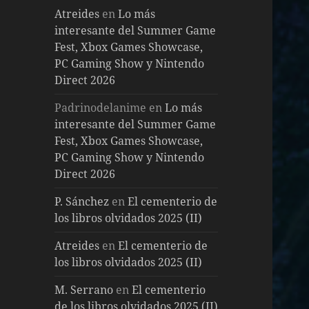
Atreides
en
Lo más
interesante del Summer Game
Fest, Xbox Games Showcase,
PC Gaming Show y Nintendo
Direct 2026
Padrinodelanime
en
Lo más
interesante del Summer Game
Fest, Xbox Games Showcase,
PC Gaming Show y Nintendo
Direct 2026
P. Sánchez
en
El cementerio de
los libros olvidados 2025 (II)
Atreides
en
El cementerio de
los libros olvidados 2025 (II)
M. Serrano
en
El cementerio
de los libros olvidados 2025 (II)