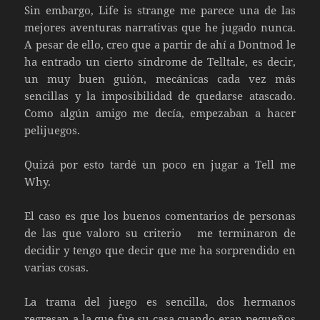
Sin embargo, Life is strange me parece una de las
mejores aventuras narrativas que he jugado nunca.
A pesar de ello, creo que a partir de ahí a Dontnod le
ha entrado un cierto síndrome de Telltale, es decir,
un muy buen guión, mecánicas cada vez más
sencillas y la imposibilidad de quedarse atascado.
Como algún amigo me decía, empezaban a hacer
pelijuegos.
Quizá por esto tardé un poco en jugar a Tell me
Why.
El caso es que los buenos comentarios de personas
de las que valoro su criterio me terminaron de
decidir y tengo que decir que me ha sorprendido en
varias cosas.
La trama del juego es sencilla, dos hermanos
regresan a la que fue su casa cuando eran pequeños