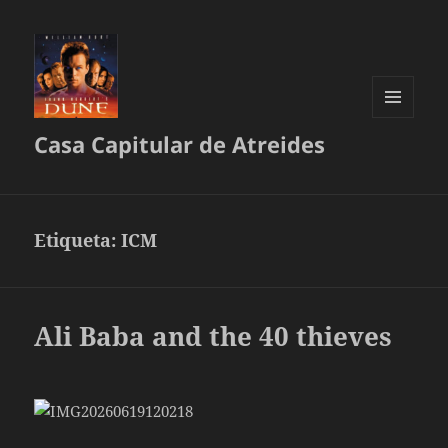
MENÚ
Casa Capitular de Atreides
Y
WIDGETS
Etiqueta:
ICM
Ali Baba and the 40 thieves