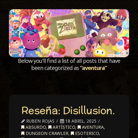
C
Below you'll find a list of all posts that have
been categorized as
“aventura”
Reseña: Disillusion.
RUBEN ROJAS
18 ABRIL, 2025
ABSURDO
,
ARTÍSTICO
,
AVENTURA
,
DUNGEON CRAWLER
,
ESOTERICO
,