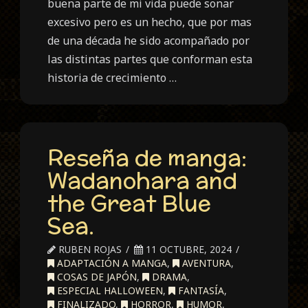
buena parte de mi vida puede sonar
excesivo pero es un hecho, que por mas
de una década he sido acompañado por
las distintas partes que conforman esta
historia de crecimiento …
Reseña de manga:
Wadanohara and
the Great Blue
Sea.
RUBEN ROJAS
11 OCTUBRE, 2024
ADAPTACIÓN A MANGA
,
AVENTURA
,
COSAS DE JAPÓN
,
DRAMA
,
ESPECIAL HALLOWEEN
,
FANTASÍA
,
FINALIZADO
,
HORROR
,
HUMOR
,