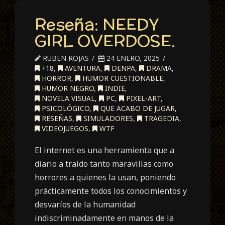
Reseña: NEEDY
GIRL OVERDOSE.
RUBEN ROJAS
24 ENERO, 2025
+18
,
AVENTURA
,
DENPA
,
DRAMA
,
HORROR
,
HUMOR CUESTIONABLE
,
HUMOR NEGRO
,
INDIE
,
NOVELA VISUAL
,
PC
,
PIXEL-ART
,
PSICOLÓGICO
,
QUE ACABO DE JUGAR
,
RESEÑAS
,
SIMULADORES
,
TRAGEDIA
,
VIDEOJUEGOS
,
WTF
El internet es una herramienta que a
diario a traído tanto maravillas como
horrores a quienes la usan, poniendo
prácticamente todos los conocimientos y
desvaríos de la humanidad
indiscriminadamente en manos de la