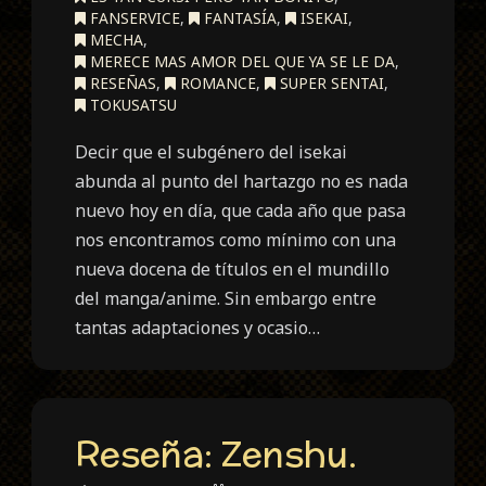
FANSERVICE
,
FANTASÍA
,
ISEKAI
,
MECHA
,
MERECE MAS AMOR DEL QUE YA SE LE DA
,
RESEÑAS
,
ROMANCE
,
SUPER SENTAI
,
TOKUSATSU
Decir que el subgénero del isekai
abunda al punto del hartazgo no es nada
nuevo hoy en día, que cada año que pasa
nos encontramos como mínimo con una
nueva docena de títulos en el mundillo
del manga/anime. Sin embargo entre
tantas adaptaciones y ocasio…
Reseña: Zenshu.