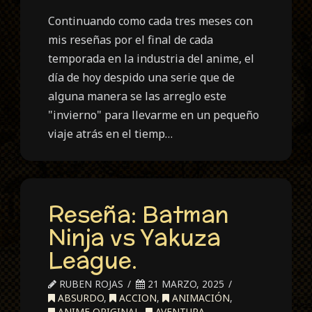
Continuando como cada tres meses con
mis reseñas por el final de cada
temporada en la industria del anime, el
día de hoy despido una serie que de
alguna manera se las arreglo este
"invierno" para llevarme en un pequeño
viaje atrás en el tiemp…
Reseña: Batman
Ninja vs Yakuza
League.
RUBEN ROJAS
21 MARZO, 2025
ABSURDO
,
ACCION
,
ANIMACIÓN
,
ANIME ORIGINAL
,
AVENTURA
,