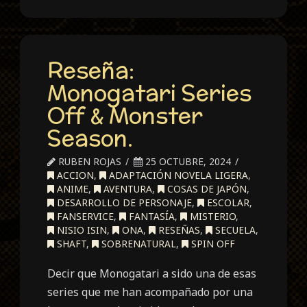
Reseña:
Monogatari Series
Off & Monster
Season.
RUBEN ROJAS
25 OCTUBRE, 2024
ACCION
,
ADAPTACIÓN NOVELA LIGERA
,
ANIME
,
AVENTURA
,
COSAS DE JAPÓN
,
DESARROLLO DE PERSONAJE
,
ESCOLAR
,
FANSERVICE
,
FANTASÍA
,
MISTERIO
,
NISIO ISIN
,
ONA
,
RESEÑAS
,
SECUELA
,
SHAFT
,
SOBRENATURAL
,
SPIN OFF
Decir que Monogatari a sido una de esas
series que me han acompañado por una