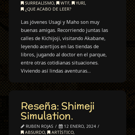
SURREALISMO
,
WTF
,
YURI
,
¿QUE ACABO DE LEER?
Las jóvenes Usagi y Maho son muy
buenas amigas. Recorriendo juntas las
calles de Kichijoji, visitando Akabane,
leyendo acertijos en las tiendas de
libros, jugando al doctor en el parque,
entre otras cotidianas situaciones.
Viviendo así lindas aventuras…
Reseña: Shimeji
Simulation.
RUBEN ROJAS
12 ENERO, 2024
ABSURDO
,
ARTÍSTICO
,