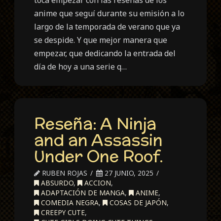
anime que seguí durante su emisión a lo
largo de la temporada de verano que ya
se despide. Y que mejor manera que
empezar, que dedicando la entrada del
día de hoy a una serie q…
Reseña: A Ninja
and an Assassin
Under One Roof.
RUBEN ROJAS
27 JUNIO, 2025
ABSURDO
,
ACCION
,
ADAPTACIÓN DE MANGA
,
ANIME
,
COMEDIA NEGRA
,
COSAS DE JAPÓN
,
CREEPY CUTE
,