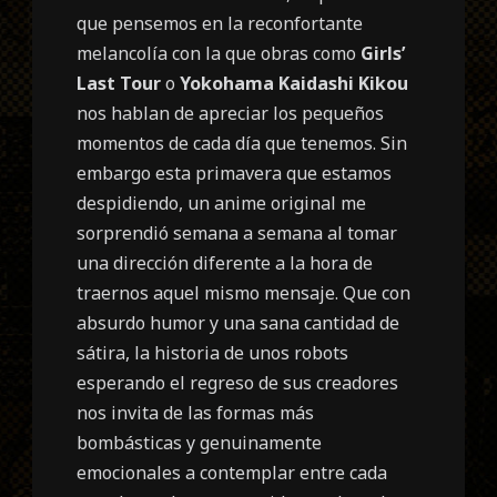
que pensemos en la reconfortante
melancolía con la que obras como
Girls’
Last Tour
o
Yokohama Kaidashi Kikou
nos hablan de apreciar los pequeños
momentos de cada día que tenemos. Sin
embargo esta primavera que estamos
despidiendo, un anime original me
sorprendió semana a semana al tomar
una dirección diferente a la hora de
traernos aquel mismo mensaje. Que con
absurdo humor y una sana cantidad de
sátira, la historia de unos robots
esperando el regreso de sus creadores
nos invita de las formas más
bombásticas y genuinamente
emocionales a contemplar entre cada