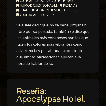
CUTE GIRLS DOING CUTE THINGS
,
HUMOR CUESTIONABLE
,
RESEÑAS
,
SHAFT
,
SHONEN
,
SLICE OF LIFE
,
¿QUE ACABO DE VER?
Se suele decir que no se debe juzgar un
libro por su portada, también se dice que
los animales más venenosos son los que
lucen los colores más vibrantes como
advertencia y por alguna razón ciento
que ambas afirmaciones aplican a la
hora de hablar de la…
Reseña:
Apocalypse Hotel.