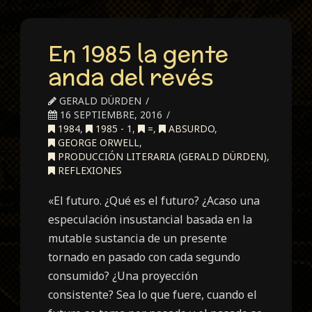
En 1985 la gente
anda del revés
GERALD DÜRDEN
16 SEPTIEMBRE, 2016
1984
,
1985 - 1
,
=
,
ABSURDO
,
GEORGE ORWELL
,
PRODUCCIÓN LITERARIA (GERALD DÜRDEN)
,
REFLEXIONES
«El futuro. ¿Qué es el futuro? ¿Acaso una
especulación insustancial basada en la
mutable sustancia de un presente
tornado en pasado con cada segundo
consumido? ¿Una proyección
consistente? Sea lo que fuere, cuando el