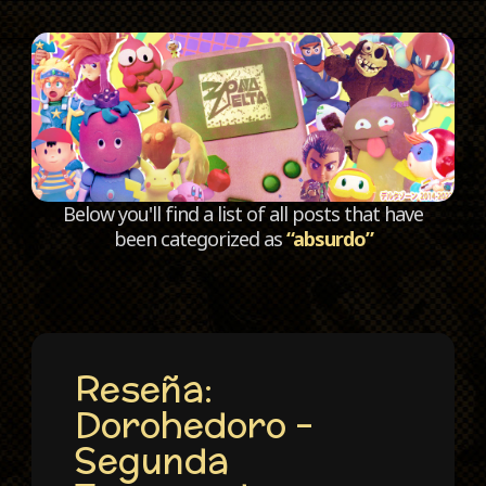
C
Below you'll find a list of all posts that have
been categorized as
“absurdo”
Reseña:
Dorohedoro –
Segunda