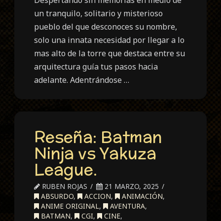
un tranquilo, solitario y misterioso
pueblo del que desconoces su nombre,
solo una innata necesidad por llegar a lo
mas alto de la torre que destaca entre su
arquitectura guía tus pasos hacia
adelante. Adentrándose …
Reseña: Batman
Ninja vs Yakuza
League.
RUBEN ROJAS
21 MARZO, 2025
ABSURDO
,
ACCION
,
ANIMACIÓN
,
ANIME ORIGINAL
,
AVENTURA
,
BATMAN
,
CGI
,
CINE
,