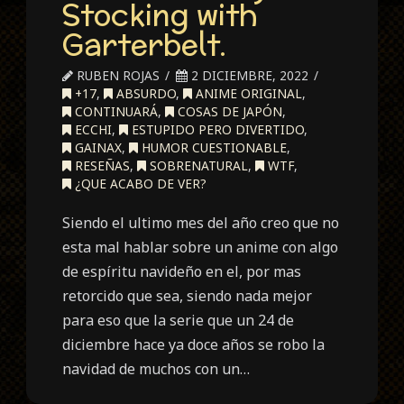
Stocking with
Garterbelt.
RUBEN ROJAS
2 DICIEMBRE, 2022
+17
,
ABSURDO
,
ANIME ORIGINAL
,
CONTINUARÁ
,
COSAS DE JAPÓN
,
ECCHI
,
ESTUPIDO PERO DIVERTIDO
,
GAINAX
,
HUMOR CUESTIONABLE
,
RESEÑAS
,
SOBRENATURAL
,
WTF
,
¿QUE ACABO DE VER?
Siendo el ultimo mes del año creo que no
esta mal hablar sobre un anime con algo
de espíritu navideño en el, por mas
retorcido que sea, siendo nada mejor
para eso que la serie que un 24 de
diciembre hace ya doce años se robo la
navidad de muchos con un…