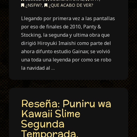
¿NSFW?
,
¿QUE ACABO DE VER?
Llegando por primera vez a las pantallas
por eso de finales de 2010, Panty &
Stocking, la segunda y ultima obra que
dirigió Hiroyuki Imaishi como parte del
ahora difunto estudio Gainax; se volvió
una toda una leyenda por como se robo
la navidad al …
Reseña: Puniru wa
Kawaii Slime
Segunda
Temporada.