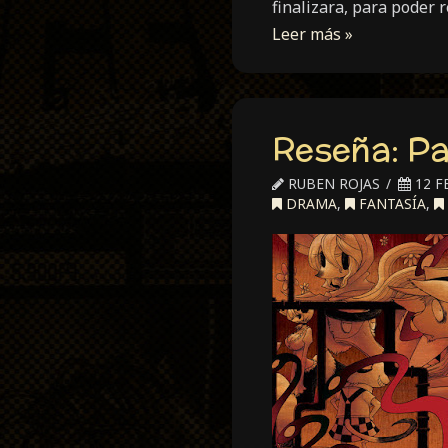
finalizara, para poder 
Leer más »
Reseña: Pa
RUBEN ROJAS
12 F
DRAMA
,
FANTASÍA
,