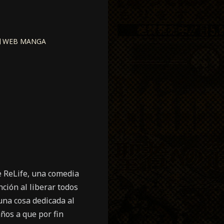
WEB MANGA
e ReLife, una comedia
ción al liberar todos
una cosa dedicada al
ños a que por fin