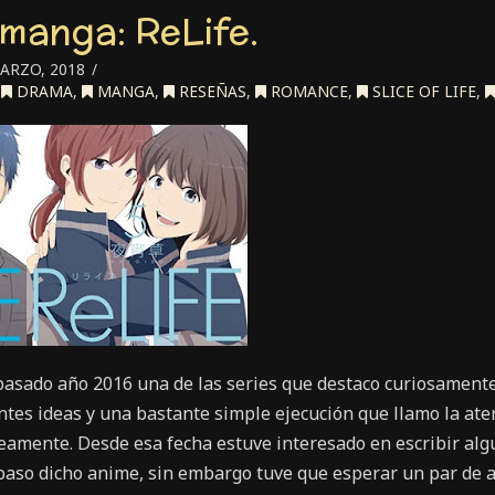
manga: ReLife.
ARZO, 2018
,
DRAMA
,
MANGA
,
RESEÑAS
,
ROMANCE
,
SLICE OF LIFE
,
asado año 2016 una de las series que destaco curiosament
tes ideas y una bastante simple ejecución que llamo la aten
eamente. Desde esa fecha estuve interesado en escribir alg
aso dicho anime, sin embargo tuve que esperar un par de a