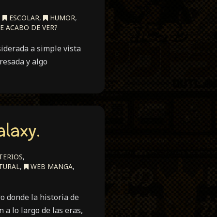
,
ESCOLAR
,
HUMOR
,
E ACABO DE VER?
siderada a simple vista
resada y algo
alaxy.
TERIOS
,
TURAL
,
WEB MANGA
,
o donde la historia de
 a lo largo de las eras,