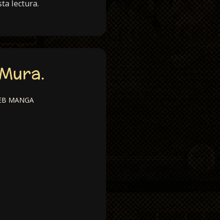
ta lectura.
 Mura.
B MANGA