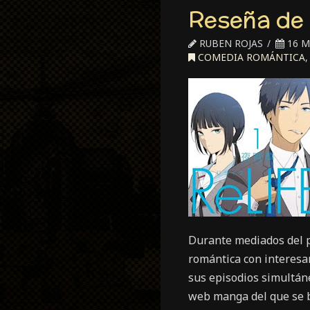
Reseña de 
RUBEN ROJAS
16 M
COMEDIA ROMÁNTICA
Durante mediados del p
romántica con interesan
sus episodios simultán
web manga del que se b