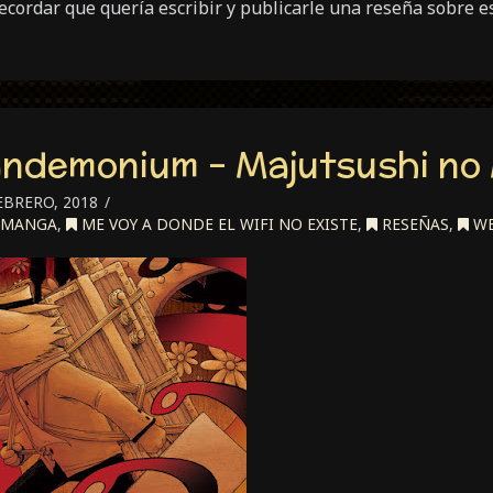
recordar que quería escribir y publicarle una reseña sobre es
ndemonium – Majutsushi no
EBRERO, 2018
MANGA
,
ME VOY A DONDE EL WIFI NO EXISTE
,
RESEÑAS
,
WE