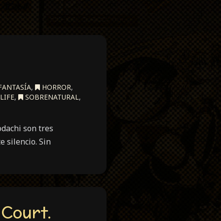
FANTASÍA
,
HORROR
,
LIFE
,
SOBRENATURAL
,
dachi son tres
 silencio. Sin
 Court.