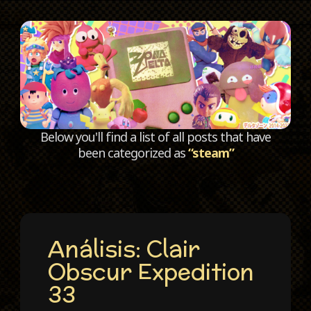
C
Below you'll find a list of all posts that have
been categorized as
“steam”
Análisis: Clair
Obscur Expedition
33