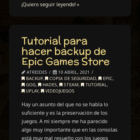
¡Quiero seguir leyendo! »
Tutorial para
hacer backup de
Epic Games Store
ATREIDES
10 ABRIL, 2021
BACKUP
,
COPIA DE SEGURIDAD
,
EPIC
,
GOG
,
HADES
,
STEAM
,
TUTORIAL
,
UPLAY
,
VIDEOJUEGOS
Hay un asunto del que no se habla lo
suficiente y es la preservación de los
juegos. A mi siempre me ha parecido
algo muy importante que en las consolas
está muy mal resuelto con los juegos