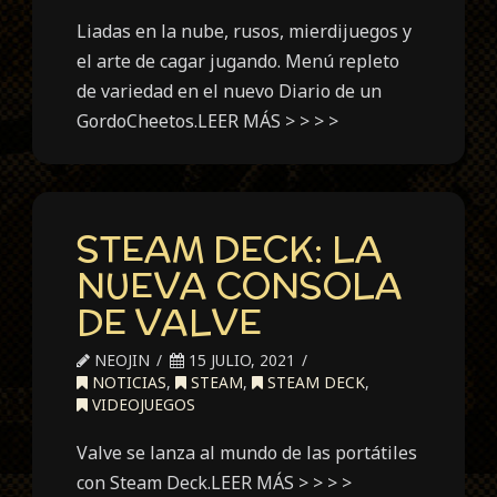
Liadas en la nube, rusos, mierdijuegos y
el arte de cagar jugando. Menú repleto
de variedad en el nuevo Diario de un
GordoCheetos.LEER MÁS > > > >
STEAM DECK: LA
NUEVA CONSOLA
DE VALVE
NEOJIN
15 JULIO, 2021
NOTICIAS
,
STEAM
,
STEAM DECK
,
VIDEOJUEGOS
Valve se lanza al mundo de las portátiles
con Steam Deck.LEER MÁS > > > >