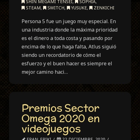
SHIN MEGAMI TENSEI
,
SOPHIA
,
STEAM
,
SWITCH
,
YUSUKE
,
ZENKICHI
Persona 5 fue un juego muy especial. En
una industria donde la máxima prioridad
es el dinero a toda costa y pasando por
encima de lo que haga falta, Atlus siguió
siendo un recordatorio de cómo el
esfuerzo y el buen hacer es siempre el
mejor camino haci…
Premios Sector
Omega 2020 en
videojuegos
FRAN_FRIKI
22 DICIEMBRE, 2020