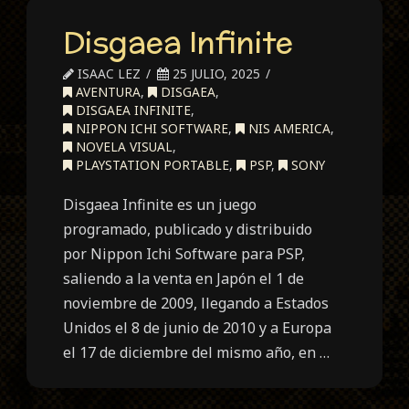
Disgaea Infinite
ISAAC LEZ
25 JULIO, 2025
AVENTURA
,
DISGAEA
,
DISGAEA INFINITE
,
NIPPON ICHI SOFTWARE
,
NIS AMERICA
,
NOVELA VISUAL
,
PLAYSTATION PORTABLE
,
PSP
,
SONY
Disgaea Infinite es un juego
programado, publicado y distribuido
por Nippon Ichi Software para PSP,
saliendo a la venta en Japón el 1 de
noviembre de 2009, llegando a Estados
Unidos el 8 de junio de 2010 y a Europa
el 17 de diciembre del mismo año, en …