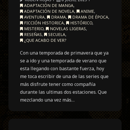
ADAPTACIÓN DE MANGA
,
ADAPTACIÓN DE NOVELA
,
ANIME
,
AVENTURA
,
DRAMA
,
DRAMA DE ÉPOCA
,
FICCIÓN HISTORICA
,
HISTÓRICO
,
MISTERIO
,
NOVELAS LIGERAS
,
RESEÑAS
,
SECUELA
,
¿QUE ACABO DE VER?
Con una temporada de primavera que ya
se a ido y una temporada de verano que
esta llegando con bastante fuerza, hoy
me toca escribir de una de las series que
más disfrute tener como compañía
durante las ultimas dos estaciones. Que
mezclando una vez más…