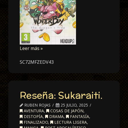
Leer más »
SC72MFZEDV43
Reseña: Sukaraiti.
RUBEN ROJAS
25 JULIO, 2025
AVENTURA
,
COSAS DE JAPÓN
,
DISTOPÍA
,
DRAMA
,
FANTASÍA
,
FINALIZADO
,
LECTURA LIGERA
,
MANGA
,
POST-APOCALÍPTICO
,