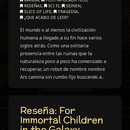
RESEÑAS
,
SCI FI
,
SEINEN
,
SLICE OF LIFE
,
TRAGEDIA
,
¿QUE ACABO DE LEER?
El mundo o al menos la civilización
humana a llegado a su fin hace varios
siglos atrás. Como una solitaria
presencia entre las ruinas que la
naturaleza poco a poco ha comenzado a
recuperar, un robot de nombre nombre
Ars camina sin rumbo fijo buscando a…
Reseña: For
Immortal Children
in the Galaxy.