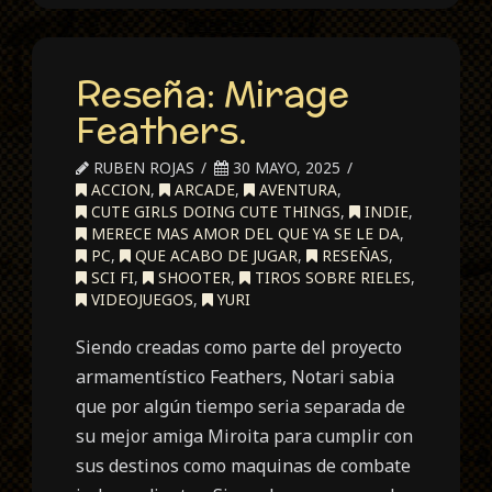
Reseña: Mirage
Feathers.
RUBEN ROJAS
30 MAYO, 2025
ACCION
,
ARCADE
,
AVENTURA
,
CUTE GIRLS DOING CUTE THINGS
,
INDIE
,
MERECE MAS AMOR DEL QUE YA SE LE DA
,
PC
,
QUE ACABO DE JUGAR
,
RESEÑAS
,
SCI FI
,
SHOOTER
,
TIROS SOBRE RIELES
,
VIDEOJUEGOS
,
YURI
Siendo creadas como parte del proyecto
armamentístico Feathers, Notari sabia
que por algún tiempo seria separada de
su mejor amiga Miroita para cumplir con
sus destinos como maquinas de combate