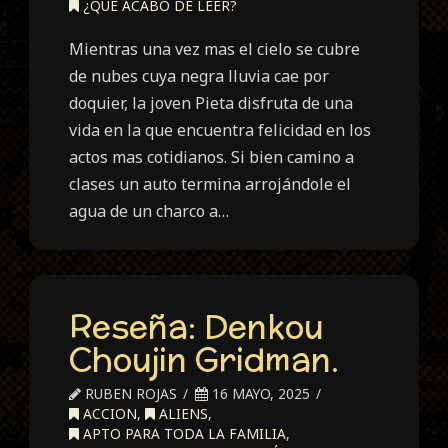
¿QUE ACABO DE LEER?
Mientras una vez mas el cielo se cubre
de nubes cuya negra lluvia cae por
doquier, la joven Pieta disfruta de una
vida en la que encuentra felicidad en los
actos mas cotidianos. Si bien camino a
clases un auto termina arrojándole el
agua de un charco a…
Reseña: Denkou
Choujin Gridman.
RUBEN ROJAS
16 MAYO, 2025
ACCION
,
ALIENS
,
APTO PARA TODA LA FAMILIA
,