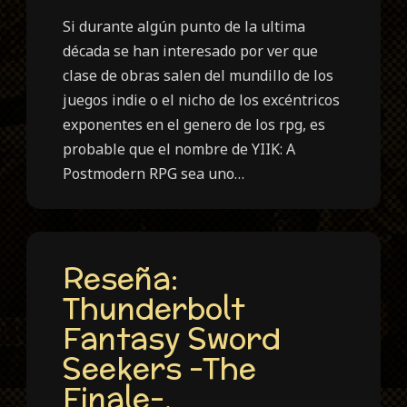
Si durante algún punto de la ultima
década se han interesado por ver que
clase de obras salen del mundillo de los
juegos indie o el nicho de los excéntricos
exponentes en el genero de los rpg, es
probable que el nombre de YIIK: A
Postmodern RPG sea uno…
Reseña:
Thunderbolt
Fantasy Sword
Seekers -The
Finale-.