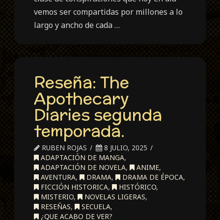
vemos ser compartidas por millones a lo
largo y ancho de cada …
Reseña: The
Apothecary
Diaries segunda
temporada.
RUBEN ROJAS
8 JULIO, 2025
ADAPTACIÓN DE MANGA
,
ADAPTACIÓN DE NOVELA
,
ANIME
,
AVENTURA
,
DRAMA
,
DRAMA DE ÉPOCA
,
FICCIÓN HISTORICA
,
HISTÓRICO
,
MISTERIO
,
NOVELAS LIGERAS
,
RESEÑAS
,
SECUELA
,
¿QUE ACABO DE VER?