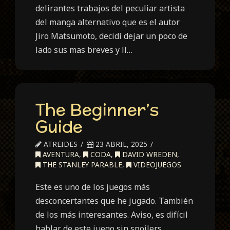
delirantes trabajos del peculiar artista
del manga alternativo que es el autor
Jiro Matsumoto, decidí dejar un poco de
lado sus mas breves y ll…
The Beginner’s
Guide
ATREIDES
23 ABRIL, 2025
AVENTURA
,
CODA
,
DAVID WREDEN
,
THE STANLEY PARABLE
,
VIDEOJUEGOS
Este es uno de los juegos más
desconcertantes que he jugado. También
de los más interesantes. Aviso, es difícil
hablar de este juego sin spoilers,