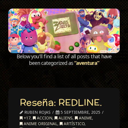
C
Below you'll find a list of all posts that have
been categorized as
“aventura”
Reseña: REDLINE.
RUBEN ROJAS
5 SEPTIEMBRE, 2025
+17
,
ACCION
,
ALIENS
,
ANIME
,
ANIME ORIGINAL
,
ARTÍSTICO
,