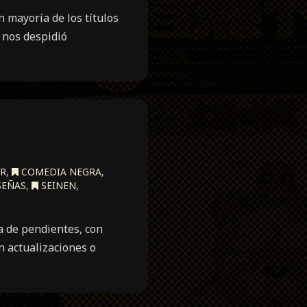
 mayoría de los títulos
 nos despidió
R
,
COMEDIA NEGRA
,
SEÑAS
,
SEINEN
,
a de pendientes, con
n actualizaciones o