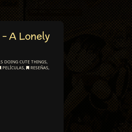
 – A Lonely
LS DOING CUTE THINGS
,
PELÍCULAS
,
RESEÑAS
,