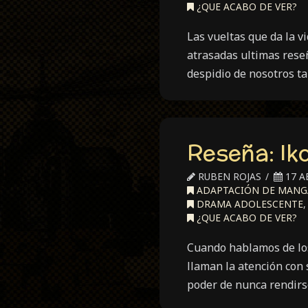
¿QUE ACABO DE VER?
Las vueltas que da la 
atrasadas ultimas reseñ
despidio de nosotros t
Reseña: Iko
RUBEN ROJAS
17 A
ADAPTACIÓN DE MANG
DRAMA ADOLESCENTE
¿QUE ACABO DE VER?
Cuando hablamos de lo
llaman la atención con
poder de nunca rendir