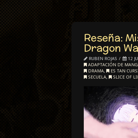
Reseña: Mi
Dragon Wan
RUBEN ROJAS
12 JU
ADAPTACIÓN DE MANG
DRAMA
,
ES TAN CURS
SECUELA
,
SLICE OF LI