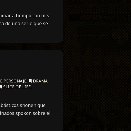
minar a tiempo con mis
ña de una serie que se
E PERSONAJE
,
DRAMA
,
SLICE OF LIFE
,
mbásticos shonen que
minados spokon sobre el