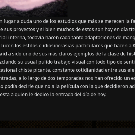
n lugar a duda uno de los estudios que más se merecen la f
 sus proyectos y si bien muchos de estos son hoy en día tít
rial interna, todavía hacen cada tanto adaptaciones de mang
lucen los estilos e idiosincrasias particulares que hacen a 
aid
a sido uno de sus más claros ejemplos de la clase de his
ezclando su usual pulido trabajo visual con todo tipo de sen
casional chiste picante, constante cotidianidad entre sus el
ntradas, a lo largo de dos temporadas nos han ofrecido un e
o podía decirle que no a la película con la que decidieron ad
 esta a quien le dedico la entrada del día de hoy.