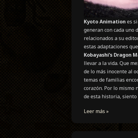
Kyoto Animation
es si
generan con cada uno de
relacionados a su edito
estas adaptaciones que 
Kobayashi’s Dragon M
llevar a la vida. Que m
de lo más inocente al o
temas de familias enco
corazón. Por lo mismo n
de esta historia, siento
Leer más »