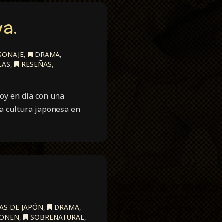
ya.
SONAJE
,
DRAMA
,
LAS
,
RESEÑAS
,
oy en día con una
la cultura japonesa en
AS DE JAPÓN
,
DRAMA
,
ONEN
,
SOBRENATURAL
,