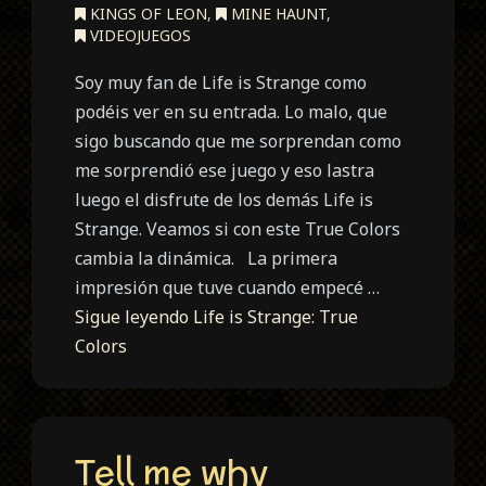
KINGS OF LEON
,
MINE HAUNT
,
VIDEOJUEGOS
Soy muy fan de Life is Strange como
podéis ver en su entrada. Lo malo, que
sigo buscando que me sorprendan como
me sorprendió ese juego y eso lastra
luego el disfrute de los demás Life is
Strange. Veamos si con este True Colors
cambia la dinámica. La primera
impresión que tuve cuando empecé …
Sigue leyendo
Life is Strange: True
Colors
Tell me why