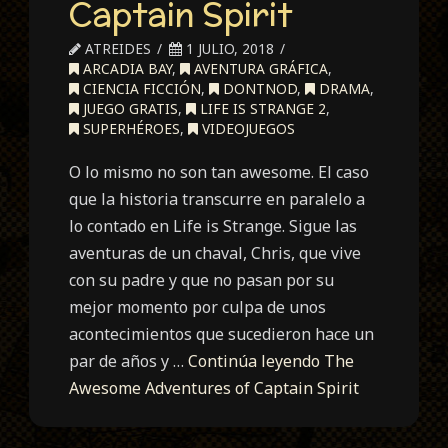
Captain Spirit
ATREIDES
1 JULIO, 2018
ARCADIA BAY
,
AVENTURA GRÁFICA
,
CIENCIA FICCIÓN
,
DONTNOD
,
DRAMA
,
JUEGO GRATIS
,
LIFE IS STRANGE 2
,
SUPERHÉROES
,
VIDEOJUEGOS
O lo mismo no son tan awesome. El caso
que la historia transcurre en paralelo a
lo contado en Life is Strange. Sigue las
aventuras de un chaval, Chris, que vive
con su padre y que no pasan por su
mejor momento por culpa de unos
acontecimientos que sucedieron hace un
par de años y …
Continúa leyendo
The
Awesome Adventures of Captain Spirit