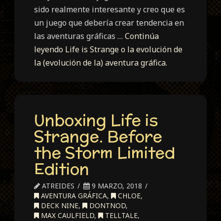
sido realmente interesante y creo que es
un juego que debería crear tendencia en
las aventuras gráficas …
Continúa
leyendo
Life is Strange o la evolución de
la (evolución de la) aventura gráfica.
Unboxing Life is
Strange. Before
the Storm Limited
Edition
ATREIDES
9 MARZO, 2018
AVENTURA GRÁFICA
,
CHLOE
,
DECK NINE
,
DONTNOD
,
MAX CAULFIELD
,
TELLTALE
,