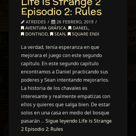
Life is Strange 2
Episodio 2: Rules
ATREIDES
26 FEBRERO, 2019
AVENTURA GRÁFICA
,
DANIEL
,
DONTNOD
,
SEAN
,
SQUARE ENIX
La verdad, tenía esperanza en que
mejorara el juego con este segundo
capítulo. En este segundo capítulo
encontramos a Daniel practicando sus
poderes y Sean intentando mejorarlos.
La historia de los chavales es
interesante y realmente empatizas con
ellos y quieres que salga bien. De estar
solos en una casa en medio del bosque
pasarán …
Sigue leyendo
Life is Strange
2 Episodio 2: Rules