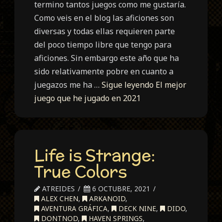
termino tantos juegos como me gustaría.
Como veis en el blog las aficiones son
diversas y todas ellas requieren parte
del poco tiempo libre que tengo para
aficiones. Sin embargo este año que ha
sido relativamente pobre en cuanto a
juegazos me ha …
Sigue leyendo
El mejor
juego que he jugado en 2021
Life is Strange:
True Colors
ATREIDES
6 OCTUBRE, 2021
ALEX CHEN
,
ARKANOID
,
AVENTURA GRÁFICA
,
DECK NINE
,
DIDO
,
DONTNOD
,
HAVEN SPRINGS
,