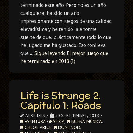
terminado este año. Pero no es un año
cualquiera, ha sido un año
impresionante con juegos de una calidad
elevadísima y he tenido la enorme
suerte de que, prácticamente todo lo que
he jugado me ha gustado. Eso conlleva
que …
Sigue leyendo
El mejor juego que
he terminado en 2018 (I)
Life is Strange 2.
Capítulo 1: Roads
ATREIDES
30 SEPTIEMBRE, 2018
AVENTURA GRÁFICA
,
BUENA MÚSICA
,
CHLOE PRICE
,
DONTNOD
,