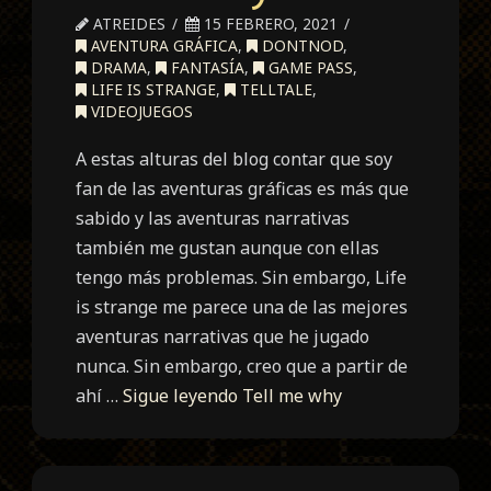
ATREIDES
15 FEBRERO, 2021
AVENTURA GRÁFICA
,
DONTNOD
,
DRAMA
,
FANTASÍA
,
GAME PASS
,
LIFE IS STRANGE
,
TELLTALE
,
VIDEOJUEGOS
A estas alturas del blog contar que soy
fan de las aventuras gráficas es más que
sabido y las aventuras narrativas
también me gustan aunque con ellas
tengo más problemas. Sin embargo, Life
is strange me parece una de las mejores
aventuras narrativas que he jugado
nunca. Sin embargo, creo que a partir de
ahí …
Sigue leyendo
Tell me why