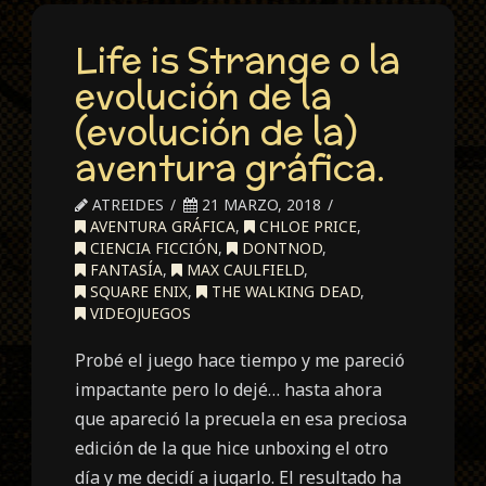
Life is Strange o la
evolución de la
(evolución de la)
aventura gráfica.
ATREIDES
21 MARZO, 2018
AVENTURA GRÁFICA
,
CHLOE PRICE
,
CIENCIA FICCIÓN
,
DONTNOD
,
FANTASÍA
,
MAX CAULFIELD
,
SQUARE ENIX
,
THE WALKING DEAD
,
VIDEOJUEGOS
Probé el juego hace tiempo y me pareció
impactante pero lo dejé… hasta ahora
que apareció la precuela en esa preciosa
edición de la que hice unboxing el otro
día y me decidí a jugarlo. El resultado ha