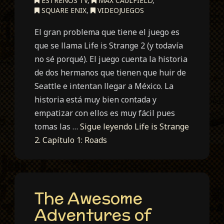
ESTRENOS TV
,
MAX CAULFIELD
,
SQUARE ENIX
,
VIDEOJUEGOS
El gran problema que tiene el juego es
que se llama Life is Strange 2 (y todavía
no sé porqué). El juego cuenta la historia
de dos hermanos que tienen que huir de
Seattle e intentan llegar a México. La
historia está muy bien contada y
empatizar con ellos es muy fácil pues
tomas las …
Sigue leyendo
Life is Strange
2. Capítulo 1: Roads
The Awesome
Adventures of