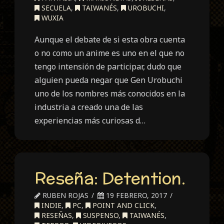
SECUELA
,
TAIWANÉS
,
UROBUCHI
,
WUXIA
Aunque el debate de si esta obra cuenta
o no como un anime es uno en el que no
tengo intensión de participar, dudo que
alguien pueda negar que Gen Urobuchi
uno de los nombres más conocidos en la
industria a creado una de las
experiencias más curiosas d…
Reseña: Detention.
RUBEN ROJAS
19 FEBRERO, 2017
INDIE
,
PC
,
POINT AND CLICK
,
RESEÑAS
,
SUSPENSO
,
TAIWANÉS
,