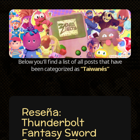
C
Below you'll find a list of all posts that have
been categorized as
“Taiwanés”
Reseña:
Thunderbolt
Fantasy Sword