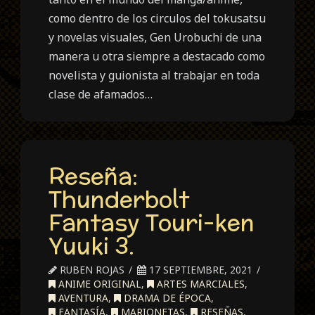
como dentro de los circulos del tokusatsu
y novelas visuales, Gen Urobuchi de una
manera u otra siempre a destacado como
novelista y guionista al trabajar en toda
clase de afamados…
Reseña:
Thunderbolt
Fantasy Touri-ken
Yuuki 3.
RUBEN ROJAS
17 SEPTIEMBRE, 2021
ANIME ORIGINAL
,
ARTES MARCIALES
,
AVENTURA
,
DRAMA DE ÉPOCA
,
FANTASÍA
,
MARIONETAS
,
RESEÑAS
,