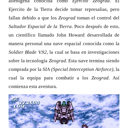
alienígena conocida como
Ejército Zeograd
. El
Ejercito de la Tierra decide tomar represalias, pero
fallan debido a que los
Zeograd
toman el control del
Saltador Espacial de la Tierra
. Poco después de esto,
un científico llamado John Howard desarrollada de
manera personal una nave espacial conocida como la
Soldier Blade V.92
, la cual se basa en investigaciones
sobre la tecnología
Zeograd
. Esta nave termina siendo
comprada por la
SIA (Special Interception Airforce)
, la
cual la equipa para combatir a los
Zeograd
. Así
comienza esta aventura.