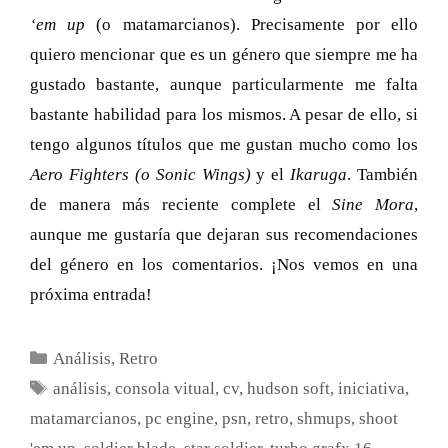
‘em up
(o matamarcianos). Precisamente por ello
quiero mencionar que es un género que siempre me ha
gustado bastante, aunque particularmente me falta
bastante habilidad para los mismos. A pesar de ello, si
tengo algunos títulos que me gustan mucho como los
Aero Fighters (o Sonic Wings)
y el
Ikaruga
. También
de manera más reciente complete el
Sine Mora
,
aunque me gustaría que dejaran sus recomendaciones
del género en los comentarios. ¡Nos vemos en una
próxima entrada!
Categorías
Análisis
,
Retro
Etiquetas
análisis
,
consola vitual
,
cv
,
hudson soft
,
iniciativa
,
matamarcianos
,
pc engine
,
psn
,
retro
,
shmups
,
shoot