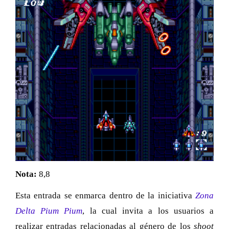
Nota:
8,8
Esta entrada se enmarca dentro de la iniciativa
Zona
Delta Pium Pium
, la cual invita a los usuarios a
realizar entradas relacionadas al género de los
shoot