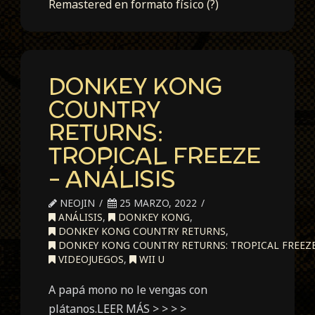
Remastered en formato físico (?)
DONKEY KONG
COUNTRY
RETURNS:
TROPICAL FREEZE
– ANÁLISIS
NEOJIN
25 MARZO, 2022
ANÁLISIS
,
DONKEY KONG
,
DONKEY KONG COUNTRY RETURNS
,
DONKEY KONG COUNTRY RETURNS: TROPICAL FREEZ
VIDEOJUEGOS
,
WII U
A papá mono no le vengas con
plátanos.LEER MÁS > > > >