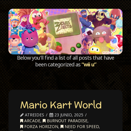
C
Below you'll find a list of all posts that have
been categorized as
“wii u”
Mario Kart World
ATREIDES
23 JUNIO, 2025
ARCADE
,
BURNOUT PARADISE
,
FORZA HORIZON
,
NEED FOR SPEED
,