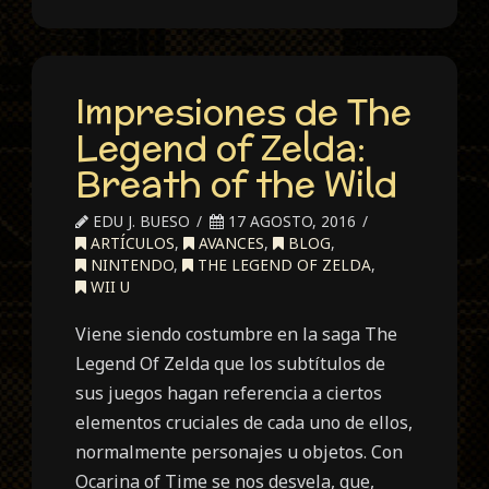
Impresiones de The
Legend of Zelda:
Breath of the Wild
EDU J. BUESO
17 AGOSTO, 2016
ARTÍCULOS
,
AVANCES
,
BLOG
,
NINTENDO
,
THE LEGEND OF ZELDA
,
WII U
Viene siendo costumbre en la saga The
Legend Of Zelda que los subtítulos de
sus juegos hagan referencia a ciertos
elementos cruciales de cada uno de ellos,
normalmente personajes u objetos. Con
Ocarina of Time se nos desvela, que,