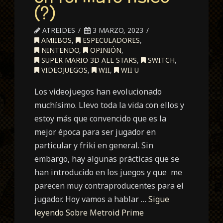
(?)
ATREIDES
3 MARZO, 2023
AMIIBOS
,
ESPECULADORES
,
NINTENDO
,
OPINIÓN
,
SUPER MARIO 3D ALL STARS
,
SWITCH
,
VIDEOJUEGOS
,
WII
,
WII U
Los videojuegos han evolucionado
muchísimo. Llevo toda la vida con ellos y
estoy más que convencido que es la
mejor época para ser jugador en
particular y friki en general. Sin
embargo, hay algunas prácticas que se
han introducido en los juegos y que me
parecen muy contraproducentes para el
jugador. Hoy vamos a hablar …
Sigue
leyendo
Sobre Metroid Prime