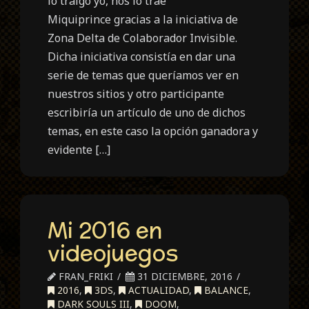
lo traigo yo, nos lo trae
Miquiprince gracias a la iniciativa de
Zona Delta de Colaborador Invisible.
Dicha iniciativa consistía en dar una
serie de temas que queríamos ver en
nuestros sitios y otro participante
escribiría un artículo de uno de dichos
temas, en este caso la opción ganadora y
evidente […]
Mi 2016 en
videojuegos
FRAN_FRIKI
31 DICIEMBRE, 2016
2016
,
3DS
,
ACTUALIDAD
,
BALANCE
,
DARK SOULS III
,
DOOM
,