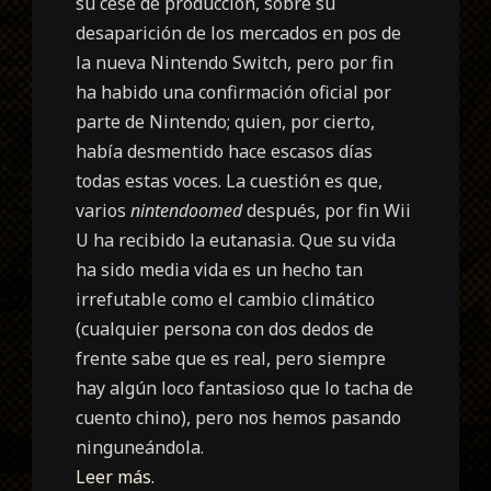
su cese de producción, sobre su
desaparición de los mercados en pos de
la nueva Nintendo Switch, pero por fin
ha habido una confirmación oficial por
parte de Nintendo; quien, por cierto,
habí
a
desmentido hace escasos días
todas estas voces. La cuestión es que,
varios
nintendoomed
después, por fin Wii
U ha recibido la eutanasia. Que su vida
ha sido media vida es un hecho tan
irrefutable como el cambio climático
(cualquier persona con dos dedos de
frente sabe que es real, pero siempre
hay algún loco fantasioso que lo tacha de
cuento chino), pero nos hemos pasando
ninguneándola.
Leer más.