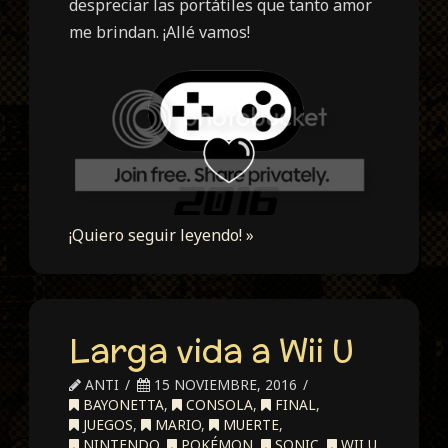
despreciar las portátiles que tanto amor
me brindan. ¡Allé vamos!
¡Quiero seguir leyendo! »
Larga vida a Wii U
ANTI
15 NOVIEMBRE, 2016
BAYONETTA
,
CONSOLA
,
FINAL
,
JUEGOS
,
MARIO
,
MUERTE
,
NINTENDO
,
POKÉMON
,
SONIC
,
WII U