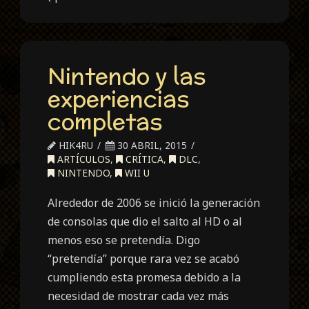
Nintendo y las
experiencias
completas
HIK4RU
30 ABRIL, 2015
ARTÍCULOS
,
CRÍTICA
,
DLC
,
NINTENDO
,
WII U
Alrededor de 2006 se inició la generación
de consolas que dio el salto al HD o al
menos eso se pretendía. Digo
“pretendía” porque rara vez se acabó
cumpliendo esta promesa debido a la
necesidad de mostrar cada vez más