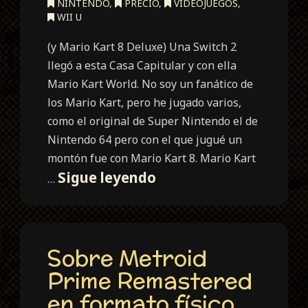
NINTENDO
,
PRECIO
,
VIDEOJUEGOS
,
WII U
(y Mario Kart 8 Deluxe) Una Switch 2
llegó a esta Casa Capitular y con ella
Mario Kart World. No soy un fanático de
los Mario Kart, pero he jugado varios,
como el original de Super Nintendo el de
Nintendo 64 pero con el que jugué un
montón fue con Mario Kart 8. Mario Kart
Mario
Sigue leyendo
…
Kart
World
Sobre Metroid
Prime Remastered
en formato físico