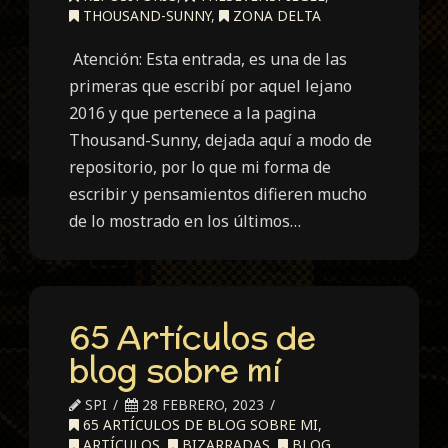
THOUSAND-SUNNY
,
ZONA DELTA
Atención: Esta entrada, es una de las
primeras que escribí por aquel lejano
2016 y que pertenece a la pagina
Thousand-Sunny, dejada aquí a modo de
repositorio, por lo que mi forma de
escribir y pensamientos difieren mucho
de lo mostrado en los últimos…
65 Artículos de
blog sobre mí
SPI
28 FEBRERO, 2023
65 ARTÍCULOS DE BLOG SOBRE MI
,
ARTÍCULOS
,
BIZARRADAS
,
BLOG
,