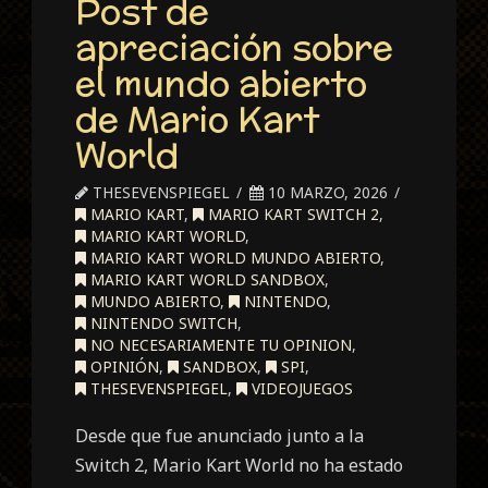
Post de
apreciación sobre
el mundo abierto
de Mario Kart
World
THESEVENSPIEGEL
10 MARZO, 2026
MARIO KART
,
MARIO KART SWITCH 2
,
MARIO KART WORLD
,
MARIO KART WORLD MUNDO ABIERTO
,
MARIO KART WORLD SANDBOX
,
MUNDO ABIERTO
,
NINTENDO
,
NINTENDO SWITCH
,
NO NECESARIAMENTE TU OPINION
,
OPINIÓN
,
SANDBOX
,
SPI
,
THESEVENSPIEGEL
,
VIDEOJUEGOS
Desde que fue anunciado junto a la
Switch 2, Mario Kart World no ha estado