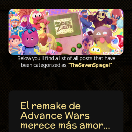
C
Below you'll find a list of all posts that have
been categorized as
“TheSevenSpiegel”
El remake de
Advance Wars
merece más amor…