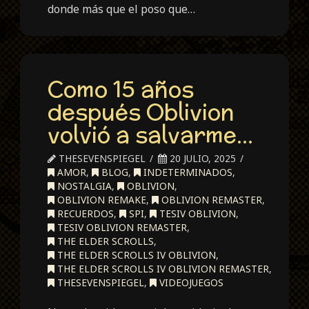
donde más que el poso que…
Como 15 años
después Oblivion
volvió a salvarme…
THESEVENSPIEGEL
20 JULIO, 2025
AMOR
,
BLOG
,
INDETERMINADOS
,
NOSTALGIA
,
OBLIVION
,
OBLIVION REMAKE
,
OBLIVION REMASTER
,
RECUERDOS
,
SPI
,
TESIV OBLIVION
,
TESIV OBLIVION REMASTER
,
THE ELDER SCROLLS
,
THE ELDER SCROLLS IV OBLIVION
,
THE ELDER SCROLLS IV OBLIVION REMASTER
,
THESEVENSPIEGEL
,
VIDEOJUEGOS