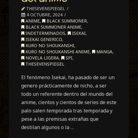
THESEVENSPIEGEL
4 OCTUBRE, 2024
ANIME
,
BLACK SUMMONER
,
BLACK SUMMONER ANIME
,
INDETERMINADOS
,
ISEKAI
,
ISEKAI GENERICO
,
KURO NO SHOUKANSHI
,
KURO NO SHOUKANSHI ANIME
,
MANGA
,
NOVELA LIGERA
,
SPI
,
THESEVENSPIEGEL
El fenómeno Isekai, ha pasado de ser un
genero prácticamente de nicho, a ser
todo un referente dentro del mundo del
anime, cientos y cientos de series de este
palo salen temporada tras temporada y
pese a las premisas extrañas que
destilan algunos o la …