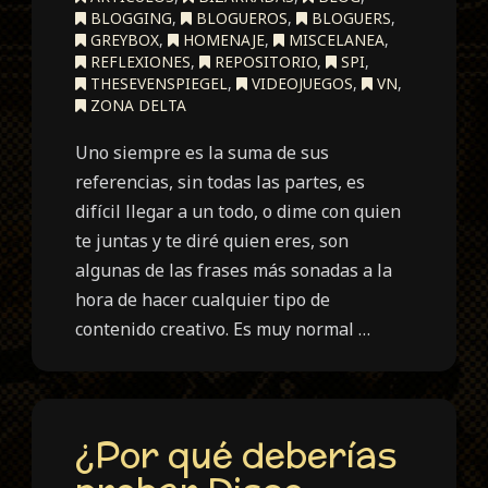
BLOGGING
,
BLOGUEROS
,
BLOGUERS
,
GREYBOX
,
HOMENAJE
,
MISCELANEA
,
REFLEXIONES
,
REPOSITORIO
,
SPI
,
THESEVENSPIEGEL
,
VIDEOJUEGOS
,
VN
,
ZONA DELTA
Uno siempre es la suma de sus
referencias, sin todas las partes, es
difícil llegar a un todo, o dime con quien
te juntas y te diré quien eres, son
algunas de las frases más sonadas a la
hora de hacer cualquier tipo de
contenido creativo. Es muy normal …
¿Por qué deberías