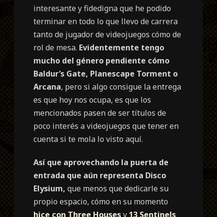
interesante y fidedigna que he podido
terminar en todo lo que llevo de carrera
tanto de jugador de videojuegos cómo de
rol de mesa.
Evidentemente tengo
mucho del género pendiente cómo
Baldur’s Gate, Planescape Torment o
Arcana
, pero si algo consigue la entrega
es que hoy nos ocupa, es que los
mencionados pasen de ser títulos de
poco interés a videojuegos que tener en
cuenta si te mola lo visto aquí.
Así que aprovechando la puerta de
entrada que aún representa Disco
Elysium,
que menos que dedicarle su
propio espacio, cómo en su momento
hice con Three Houses
y
13 Sentinels