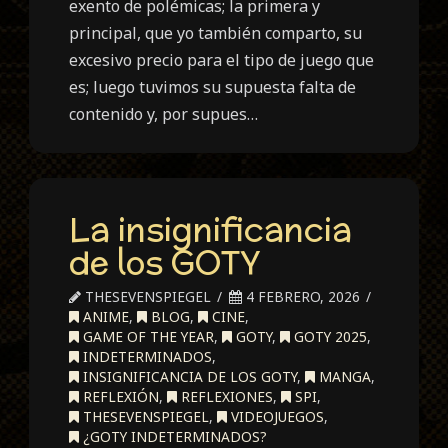
exento de polémicas; la primera y
principal, que yo también comparto, su
excesivo precio para el tipo de juego que
es; luego tuvimos su supuesta falta de
contenido y, por supues…
La insignificancia
de los GOTY
THESEVENSPIEGEL
4 FEBRERO, 2026
ANIME
,
BLOG
,
CINE
,
GAME OF THE YEAR
,
GOTY
,
GOTY 2025
,
INDETERMINADOS
,
INSIGNIFICANCIA DE LOS GOTY
,
MANGA
,
REFLEXIÓN
,
REFLEXIONES
,
SPI
,
THESEVENSPIEGEL
,
VIDEOJUEGOS
,
¿GOTY INDETERMINADOS?