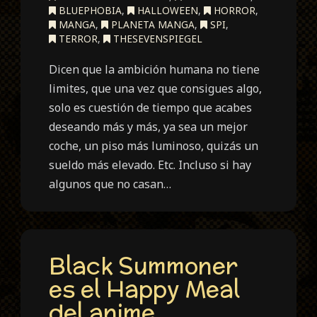
BLUEPHOBIA
,
HALLOWEEN
,
HORROR
,
MANGA
,
PLANETA MANGA
,
SPI
,
TERROR
,
THESEVENSPIEGEL
Dicen que la ambición humana no tiene
limites, que una vez que consigues algo,
solo es cuestión de tiempo que acabes
deseando más y más, ya sea un mejor
coche, un piso más luminoso, quizás un
sueldo más elevado. Etc. Incluso si hay
algunos que no casan…
Black Summoner
es el Happy Meal
del anime