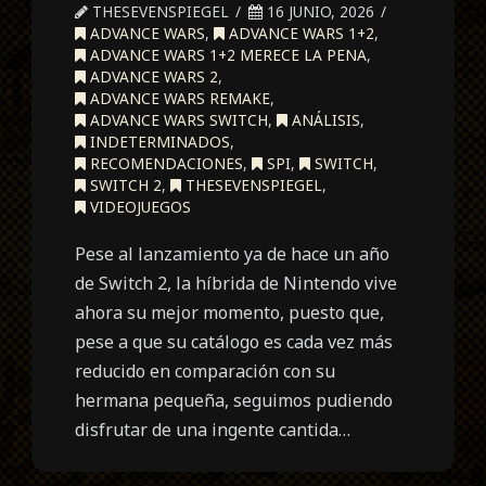
THESEVENSPIEGEL
16 JUNIO, 2026
ADVANCE WARS
,
ADVANCE WARS 1+2
,
ADVANCE WARS 1+2 MERECE LA PENA
,
ADVANCE WARS 2
,
ADVANCE WARS REMAKE
,
ADVANCE WARS SWITCH
,
ANÁLISIS
,
INDETERMINADOS
,
RECOMENDACIONES
,
SPI
,
SWITCH
,
SWITCH 2
,
THESEVENSPIEGEL
,
VIDEOJUEGOS
Pese al lanzamiento ya de hace un año
de Switch 2, la híbrida de Nintendo vive
ahora su mejor momento, puesto que,
pese a que su catálogo es cada vez más
reducido en comparación con su
hermana pequeña, seguimos pudiendo
disfrutar de una ingente cantida…