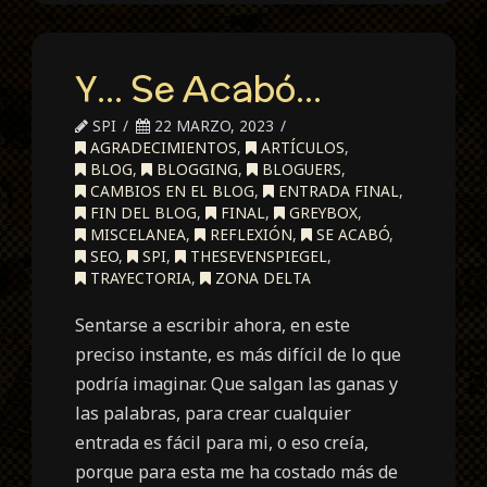
Y… Se Acabó…
SPI
22 MARZO, 2023
AGRADECIMIENTOS
,
ARTÍCULOS
,
BLOG
,
BLOGGING
,
BLOGUERS
,
CAMBIOS EN EL BLOG
,
ENTRADA FINAL
,
FIN DEL BLOG
,
FINAL
,
GREYBOX
,
MISCELANEA
,
REFLEXIÓN
,
SE ACABÓ
,
SEO
,
SPI
,
THESEVENSPIEGEL
,
TRAYECTORIA
,
ZONA DELTA
Sentarse a escribir ahora, en este
preciso instante, es más difícil de lo que
podría imaginar. Que salgan las ganas y
las palabras, para crear cualquier
entrada es fácil para mi, o eso creía,
porque para esta me ha costado más de