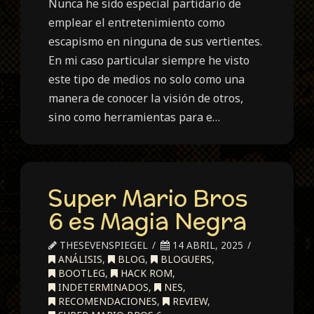
Nunca he sido especial partidario de
emplear el entretenimiento como
escapismo en ninguna de sus vertientes.
En mi caso particular siempre he visto
este tipo de medios no solo como una
manera de conocer la visión de otros,
sino como herramientas para e…
Super Mario Bros
6 es Magia Negra
THESEVENSPIEGEL
14 ABRIL, 2025
ANÁLISIS
,
BLOG
,
BLOGUERS
,
BOOTLEG
,
HACK ROM
,
INDETERMINADOS
,
NES
,
RECOMENDACIONES
,
REVIEW
,