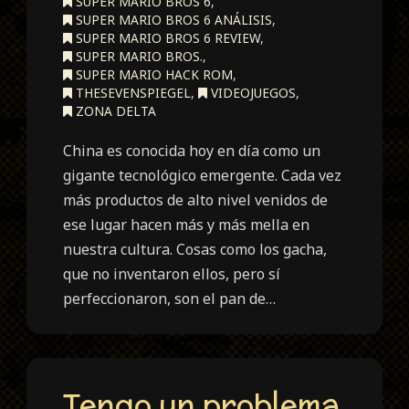
SUPER MARIO BROS 6
,
SUPER MARIO BROS 6 ANÁLISIS
,
SUPER MARIO BROS 6 REVIEW
,
SUPER MARIO BROS.
,
SUPER MARIO HACK ROM
,
THESEVENSPIEGEL
,
VIDEOJUEGOS
,
ZONA DELTA
China es conocida hoy en día como un
gigante tecnológico emergente. Cada vez
más productos de alto nivel venidos de
ese lugar hacen más y más mella en
nuestra cultura. Cosas como los gacha,
que no inventaron ellos, pero sí
perfeccionaron, son el pan de…
Tengo un problema