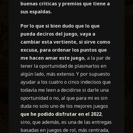
buenas criticas y premios que tiene a
sus espaldas.
Por lo que si bien dudo que lo que
pueda deciros del juego, vaya a
cambiar esta vertiente, si sirve como
excusa, para ordenar los puntos que
me hacen amar este juego,
a la par de
tener la oportunidad de plasmarlos en
algún lado, más extenso. Y por supuesto
ayudar a los cuatro o cinco indecisos que
todavía me leen a decidirse si darle una
oportunidad o no, al que para mi es sin
duda no solo uno de los mejores juegos
que he podido disfrutar en el 2022
,
sino, que además, es una de las entregas
basadas en juegos de rol, más centrada,