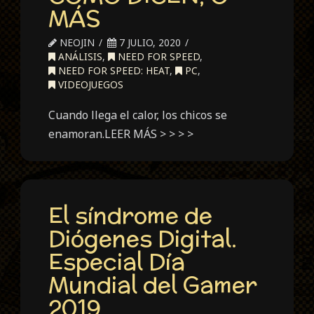
MÁS
NEOJIN
7 JULIO, 2020
ANÁLISIS
,
NEED FOR SPEED
,
NEED FOR SPEED: HEAT
,
PC
,
VIDEOJUEGOS
Cuando llega el calor, los chicos se
enamoran.LEER MÁS > > > >
El síndrome de
Diógenes Digital.
Especial Día
Mundial del Gamer
2019