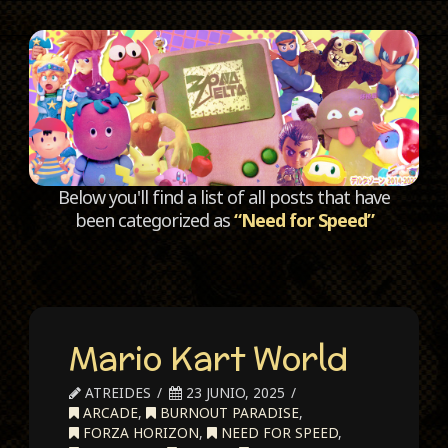
C
Below you'll find a list of all posts that have
been categorized as
“Need for Speed”
Mario Kart World
ATREIDES
23 JUNIO, 2025
ARCADE
,
BURNOUT PARADISE
,
FORZA HORIZON
,
NEED FOR SPEED
,