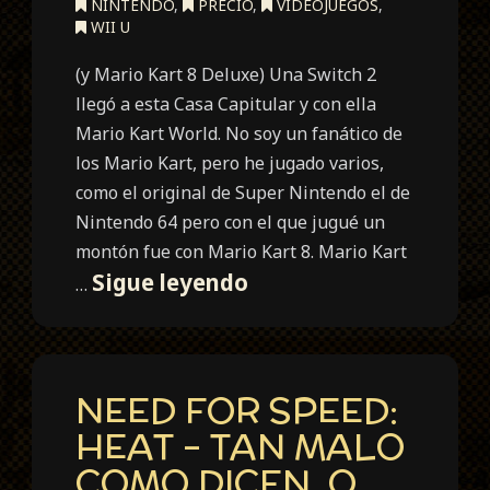
NINTENDO
,
PRECIO
,
VIDEOJUEGOS
,
WII U
(y Mario Kart 8 Deluxe) Una Switch 2
llegó a esta Casa Capitular y con ella
Mario Kart World. No soy un fanático de
los Mario Kart, pero he jugado varios,
como el original de Super Nintendo el de
Nintendo 64 pero con el que jugué un
montón fue con Mario Kart 8. Mario Kart
Mario
Sigue leyendo
…
Kart
World
NEED FOR SPEED:
HEAT – TAN MALO
COMO DICEN, O