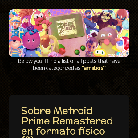
C
Below you'll find a list of all posts that have
been categorized as
“amiibos”
Sobre Metroid
Prime Remastered
en formato físico