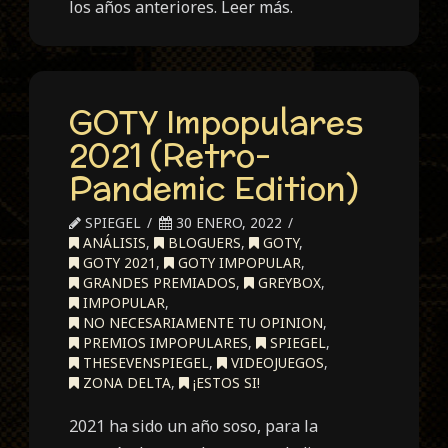
los años anteriores. Leer más.
GOTY Impopulares
2021 (Retro-
Pandemic Edition)
SPIEGEL
30 ENERO, 2022
ANÁLISIS
,
BLOGUERS
,
GOTY
,
GOTY 2021
,
GOTY IMPOPULAR
,
GRANDES PREMIADOS
,
GREYBOX
,
IMPOPULAR
,
NO NECESARIAMENTE TU OPINION
,
PREMIOS IMPOPULARES
,
SPIEGEL
,
THESEVENSPIEGEL
,
VIDEOJUEGOS
,
ZONA DELTA
,
¡ESTOS SI!
2021 ha sido un año soso, para la