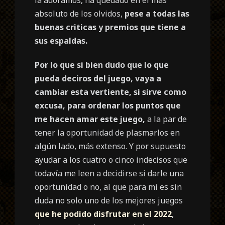
absoluto de los olvidos,
pese a todas las
buenas criticas y premios que tiene a
sus espaldas.
Por lo que si bien dudo que lo que
pueda deciros del juego, vaya a
cambiar esta vertiente, si sirve como
excusa, para ordenar los puntos que
me hacen amar este juego,
a la par de
tener la oportunidad de plasmarlos en
algún lado, más extenso. Y por supuesto
ayudar a los cuatro o cinco indecisos que
todavía me leen a decidirse si darle una
oportunidad o no, al que para mi es sin
duda no solo uno de los mejores juegos
que he podido disfrutar en el 2022
,