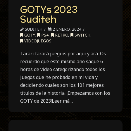
GOTYs 2023
Suditeh
SUDITEH
2 ENERO, 2024
GOTY
,
PS4
,
RETRO
,
SWITCH
,
VIDEOJUEGOS
Tararí tarará jueguis por aquí y acá. Os
recuerdo que este mismo año saqué 6
horas de vídeo categorizando todos los
juegos que he probado en mi vida y
decidiendo cuales son los 101 mejores
títulos de la historia. ¡Empezamos con los
GOTY de 2023!Leer má…