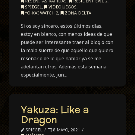
RESEÑITAS RÁPIDAS
,
RESIDENT EVIL 2
,
SPIEGEL
,
VIDEOJUEGOS
,
YO-KAI WATCH 2
,
ZONA DELTA
Si os soy sincero, estos últimos días,
estoy en blanco, con menos ideas de que
puede ser interesante traer al blog o con
la mala suerte de que aquello que quiero
reseñar o de lo que hablar ya se me
adelantan otros. Además esta semana
especialmente, jun…
Yakuza: Like a
Dragon
SPIEGEL
8 MAYO, 2021