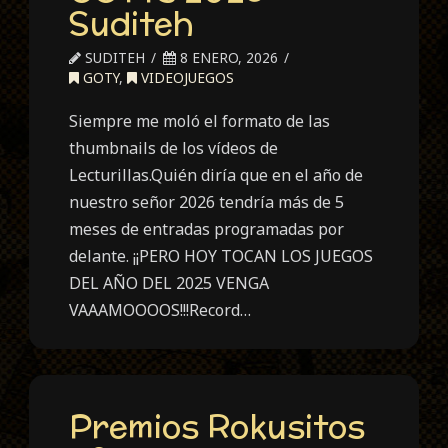
Suditeh
SUDITEH
8 ENERO, 2026
GOTY
,
VIDEOJUEGOS
Siempre me moló el formato de las
thumbnails de los vídeos de
Lecturillas.Quién diría que en el año de
nuestro señor 2026 tendría más de 5
meses de entradas programadas por
delante. ¡¡PERO HOY TOCAN LOS JUEGOS
DEL AÑO DEL 2025 VENGA
VAAAMOOOOS!!!Record…
Premios Rokusitos