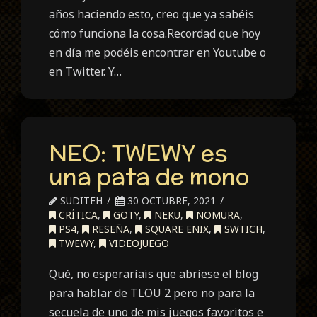
años haciendo esto, creo que ya sabéis
cómo funciona la cosa.Recordad que hoy
en día me podéis encontrar en Youtube o
en Twitter. Y…
NEO: TWEWY es
una pata de mono
SUDITEH
30 OCTUBRE, 2021
CRÍTICA
,
GOTY
,
NEKU
,
NOMURA
,
PS4
,
RESEÑA
,
SQUARE ENIX
,
SWTICH
,
TWEWY
,
VIDEOJUEGO
Qué, no esperaríais que abriese el blog
para hablar de TLOU 2 pero no para la
secuela de uno de mis juegos favoritos e