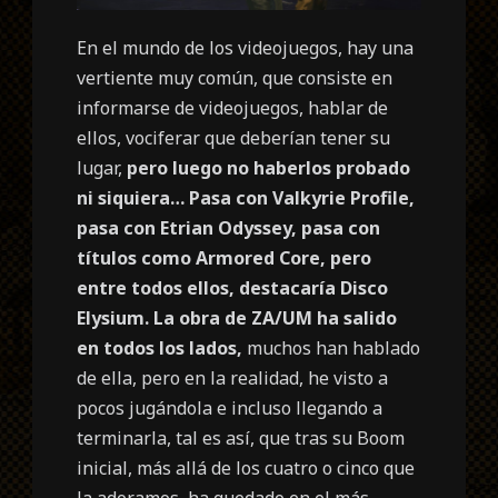
En el mundo de los videojuegos, hay una
vertiente muy común, que consiste en
informarse de videojuegos, hablar de
ellos, vociferar que deberían tener su
lugar,
pero luego no haberlos probado
ni siquiera…
Pasa con Valkyrie Profile,
pasa con Etrian Odyssey, pasa con
títulos como Armored Core, pero
entre todos ellos, destacaría Disco
Elysium.
La obra de ZA/UM ha salido
en todos los lados,
muchos han hablado
de ella, pero en la realidad, he visto a
pocos jugándola e incluso llegando a
terminarla, tal es así, que tras su Boom
inicial, más allá de los cuatro o cinco que
la adoramos, ha quedado en el más