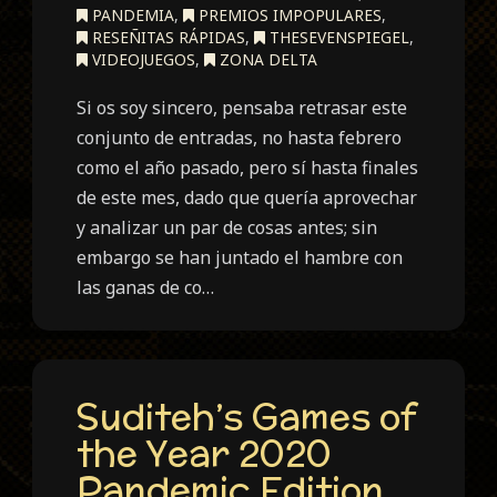
PANDEMIA
,
PREMIOS IMPOPULARES
,
RESEÑITAS RÁPIDAS
,
THESEVENSPIEGEL
,
VIDEOJUEGOS
,
ZONA DELTA
Si os soy sincero, pensaba retrasar este
conjunto de entradas, no hasta febrero
como el año pasado, pero sí hasta finales
de este mes, dado que quería aprovechar
y analizar un par de cosas antes; sin
embargo se han juntado el hambre con
las ganas de co…
Suditeh’s Games of
the Year 2020
Pandemic Edition