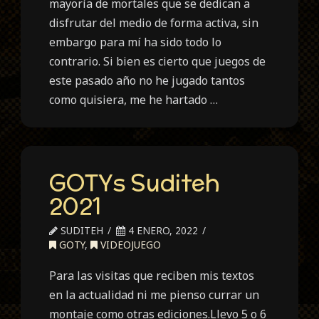
mayoría de mortales que se dedican a
disfrutar del medio de forma activa, sin
embargo para mí ha sido todo lo
contrario. Si bien es cierto que juegos de
este pasado año no he jugado tantos
como quisiera, me he hartado …
GOTYs Suditeh
2021
SUDITEH
4 ENERO, 2022
GOTY
,
VIDEOJUEGO
Para las visitas que reciben mis textos
en la actualidad ni me pienso currar un
montaje como otras ediciones.Llevo 5 o 6