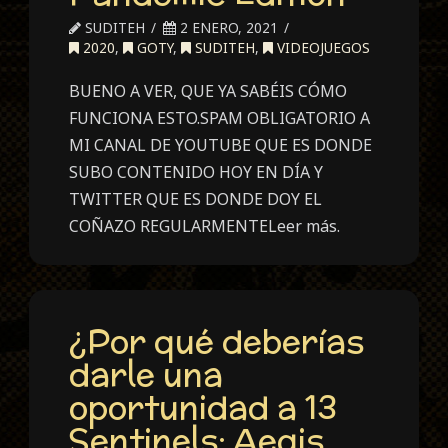
SUDITEH
2 ENERO, 2021
2020
,
GOTY
,
SUDITEH
,
VIDEOJUEGOS
BUENO A VER, QUE YA SABÉIS CÓMO
FUNCIONA ESTO.SPAM OBLIGATORIO A
MI CANAL DE YOUTUBE QUE ES DONDE
SUBO CONTENIDO HOY EN DÍA Y
TWITTER QUE ES DONDE DOY EL
COÑAZO REGULARMENTELeer más.
¿Por qué deberías
darle una
oportunidad a 13
Sentinels: Aegis