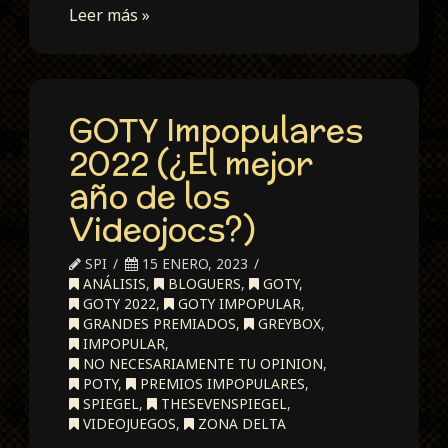
Leer más »
GOTY Impopulares
2022 (¿El mejor
año de los
Videojocs?)
SPI
15 ENERO, 2023
ANÁLISIS
,
BLOGUERS
,
GOTY
,
GOTY 2022
,
GOTY IMPOPULAR
,
GRANDES PREMIADOS
,
GREYBOX
,
IMPOPULAR
,
NO NECESARIAMENTE TU OPINION
,
POTY
,
PREMIOS IMPOPULARES
,
SPIEGEL
,
THESEVENSPIEGEL
,
VIDEOJUEGOS
,
ZONA DELTA