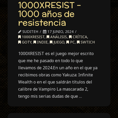
1000XRESIST –
1000 años de
resistencia
SUDITEH
17 JUNIO, 2024
1000XRESIST
,
ANÁLISIS
,
CRÍTICA
,
GOTY
,
INDIE
,
JUEGO
,
PC
,
SWTICH
1000XRESIST es el juego mejor escrito
que me he pasado en todo lo que
llevamos de 2024.En un año en el que ya
recibimos obras como Yakuza: Infinite
Wealth o en el que saldrán títulos del
calibre de Vampiro La mascarada 2,
tengo mis serias dudas de que …