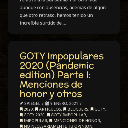
aunque con ausencias, además de algún
que otro retraso, hemos tenido un
increíble surtido de …
GOTY Impopulares
2020 (Pandemic
edition) Parte I:
Menciones de
honor y otros
SPIEGEL
9 ENERO, 2021
2020
,
ARTÍCULOS
,
BLOGUERS
,
GOTY
,
GOTY 2020
,
GOTY IMPOPULAR
,
IMPOPULAR
,
MENCIONES DE HONOR
,
NO NECESARIAMENTE TU OPINION
,