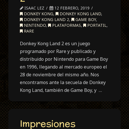
ISAAC LEZ
12 FEBRERO, 2019
DONKEY KONG
,
DONKEY KONG LAND
,
DONKEY KONG LAND 2
,
GAME BOY
,
NINTENDO
,
PLATAFORMAS
,
PORTATIL
,
RARE
Donkey Kong Land 2 es un juego
programado por Rare y publicado y
distribuido por Nintendo para Game Boy
en 1996, llegando al mercado europeo el
28 de noviembre del mismo año. Nos
encontramos ante la secuela de Donkey
Kong Land, también de Game Boy, y …
Impresiones