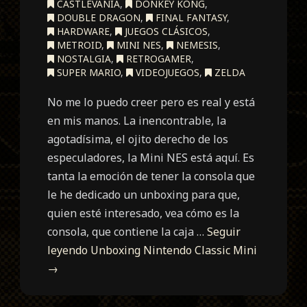
CASTLEVANIA
,
DONKEY KONG
,
DOUBLE DRAGON
,
FINAL FANTASY
,
HARDWARE
,
JUEGOS CLÁSICOS
,
METROID
,
MINI NES
,
NEMESIS
,
NOSTALGIA
,
RETROGAMER
,
SUPER MARIO
,
VIDEOJUEGOS
,
ZELDA
No me lo puedo creer pero es real y está
en mis manos. La inencontrable, la
agotadísima, el ojito derecho de los
especuladores, la Mini NES está aquí. Es
tanta la emoción de tener la consola que
le he dedicado un unboxing para que,
quien esté interesado, vea cómo es la
consola, que contiene la caja …
Seguir
leyendo
Unboxing Nintendo Classic Mini
→