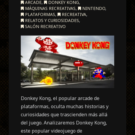
ARCADE
,
DONKEY KONG
,
MÁQUINAS RECREATIVAS
,
NINTENDO
,
PLATAFORMAS
,
RECREATIVA
,
RELATOS Y CURIOSIDADES
,
SALÓN RECREATIVO
Donkey Kong, el popular arcade de
plataformas, oculta muchas historias y
curiosidades que trascienden más allá
del juego. Analizaremos Donkey Kong,
este popular videojuego de