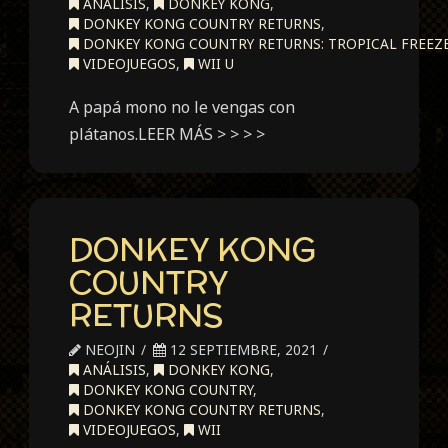
ANÁLISIS
,
DONKEY KONG
,
DONKEY KONG COUNTRY RETURNS
,
DONKEY KONG COUNTRY RETURNS: TROPICAL FREEZ
VIDEOJUEGOS
,
WII U
A papá mono no le vengas con
plátanos.LEER MÁS > > > >
DONKEY KONG
COUNTRY
RETURNS
NEOJIN
12 SEPTIEMBRE, 2021
ANÁLISIS
,
DONKEY KONG
,
DONKEY KONG COUNTRY
,
DONKEY KONG COUNTRY RETURNS
,
VIDEOJUEGOS
,
WII