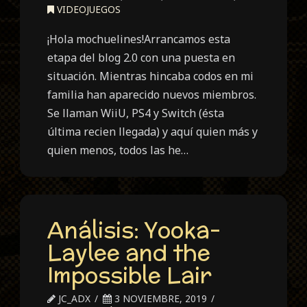
VIDEOJUEGOS
¡Hola mochuelines!Arrancamos esta
etapa del blog 2.0 con una puesta en
situación. Mientras hincaba codos en mi
familia han aparecido nuevos miembros.
Se llaman WiiU, PS4 y Switch (ésta
última recien llegada) y aquí quien más y
quien menos, todos las he…
Análisis: Yooka-
Laylee and the
Impossible Lair
JC_ADX
3 NOVIEMBRE, 2019