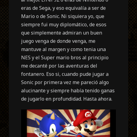
eras de Sega, y eso equivalía a ser de
Mario o de Sonic. Ni siquiera yo, que
siempre fui muy diplomático, de esos
que simplemente admiran un buen
juego venga de donde venga, me
mantuve al margen y como tenia una
NES y el Super mario bros al principio
me decanté por las aventuras del
fontanero. Eso si, cuando pude jugar a
Sonic por primera vez me pareció algo
alucinante y siempre había tenido ganas
de jugarlo en profundidad. Hasta ahora.