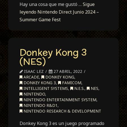
Hay una cosa que me gustó …
Sigue
leyendo
Nintendo Direct Junio 2024 –
Summer Game Fest
Donkey Kong 3
(NES)
ISAAC LEZ
27 ABRIL, 2022
ARCADE
,
DONKEY KONG
,
DONKEY KONG 3
,
FAMICOM
,
INTELLIGENT SYSTEMS
,
N.E.S.
,
NES
,
NINTENDO
,
NINTENDO ENTERTAINMENT SYSTEM
,
NINTENDO R&D1
,
NINTENDO RESEARCH & DEVELOPMENT
Donkey Kong 3 es un juego programado