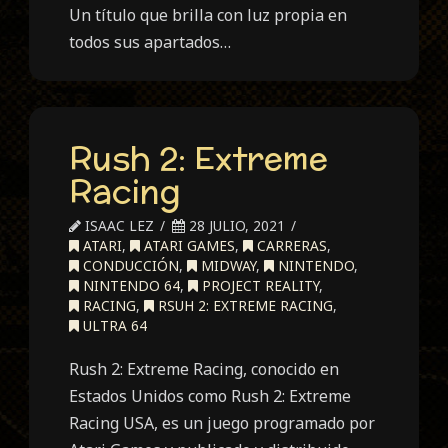
Un título que brilla con luz propia en
todos sus apartados…
Rush 2: Extreme
Racing
ISAAC LEZ
28 JULIO, 2021
ATARI
,
ATARI GAMES
,
CARRERAS
,
CONDUCCIÓN
,
MIDWAY
,
NINTENDO
,
NINTENDO 64
,
PROJECT REALITY
,
RACING
,
RSUH 2: EXTREME RACING
,
ULTRA 64
Rush 2: Extreme Racing, conocido en
Estados Unidos como Rush 2: Extreme
Racing USA, es un juego programado por