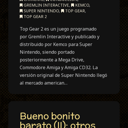
GREMLIN INTERACTIVE
,
KEMCO
,
SUPER NINTENDO
,
TOP GEAR
,
TOP GEAR 2
Top Gear 2 es un juego programado
por Gremlin Interactive y publicado y
distribuido por Kemco para Super
Nintendo, siendo portado
posteriormente a Mega Drive,
Commodore Amiga y Amiga CD32. La
versión original de Super Nintendo llegó
al mercado american…
Bueno bonito
barato (II): otros