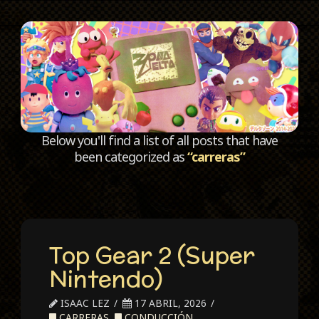
C
Below you'll find a list of all posts that have
been categorized as
“carreras”
Top Gear 2 (Super
Nintendo)
ISAAC LEZ
17 ABRIL, 2026
CARRERAS
,
CONDUCCIÓN
,