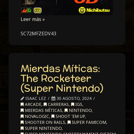
Leer más »
SC72MFZEDV43
Mierdas Míticas:
The Rocketeer
(Super Nintendo)
ISAAC LEZ
30 AGOSTO, 2024
ARCADE
,
CARRERAS
,
IGS
,
MIERDAS MÍTICAS
,
NINTENDO
,
NOVALOGIC
,
SHOOT 'EM UP
,
SHOOTER ON RAILS
,
SUPER FAMICOM
,
SUPER NINTENDO
,