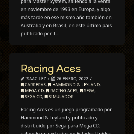
para Master System, saliendo a la venta
en noviembre de 1993 en Europa, y algo
más tarde en ese mismo año también en
Australia y en Brasil, en este último país
publicado por T…
Racing Aces
ISAAC LEZ
26 ENERO, 2022
CARRERAS
,
HAMMOND & LEYLAND
,
MEGA CD
,
RACING ACES
,
SEGA
,
SEGA CD
,
SIMULADOR
Racing Aces es un juego programado por
Hammond & Leyland y publicado y
distribuido por Sega para Mega CD,
saliendo en exclusiva en Estados Unidos