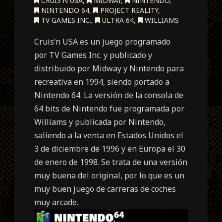
CRUIS'N USA
,
MIDWAY
,
NINTENDO
,
NINTENDO 64
,
PROJECT REALITY
,
TV GAMES INC.
,
ULTRA 64
,
WILLIAMS
Cruis’n USA es un juego programado
por TV Games Inc. y publicado y
distribuido por Midway y Nintendo para
recreativa en 1994, siendo portado a
Nintendo 64. La versión de la consola de
64 bits de Nintendo fue programada por
Williams y publicada por Nintendo,
saliendo a la venta en Estados Unidos el
3 de diciembre de 1996 y en Europa el 30
de enero de 1998. Se trata de una versión
muy buena del original, por lo que es un
muy buen juego de carreras de coches
muy arcade.