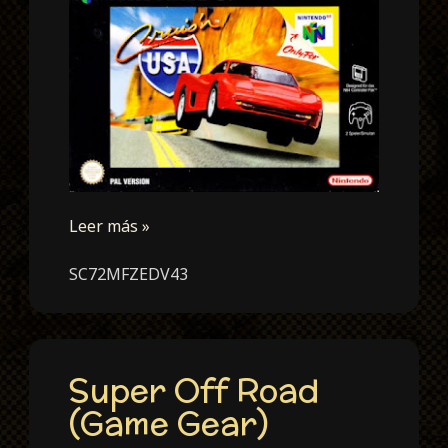
Leer más »
SC72MFZEDV43
Super Off Road
(Game Gear)