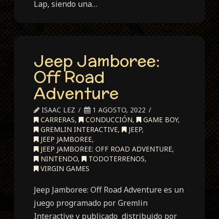
Lap, siendo una…
Jeep Jamboree:
Off Road
Adventure
ISAAC LEZ
1 AGOSTO, 2022
CARRERAS
,
CONDUCCIÓN
,
GAME BOY
,
GREMLIN INTERACTIVE
,
JEEP
,
JEEP JAMBOREE
,
JEEP JAMBOREE: OFF ROAD ADVENTURE
,
NINTENDO
,
TODOTERRENOS
,
VIRGIN GAMES
Jeep Jamboree: Off Road Adventure es un
juego programado por Gremlin
Interactive y publicado distribuido por