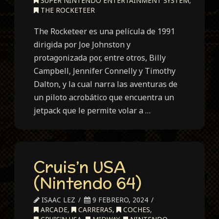
SUPER NINTENDO ENTERTAINMENT SYSTEM
,
THE ROCKETEER
The Rocketeer es una película de 1991
dirigida por Joe Johnston y
protagonizada por, entre otros, Billy
Campbell, Jennifer Connelly y Timothy
Dalton, y la cual narra las aventuras de
un piloto acrobático que encuentra un
jetpack que le permite volar a …
Cruis’n USA
(Nintendo 64)
ISAAC LEZ
9 FEBRERO, 2024
ARCADE
,
CARRERAS
,
COCHES
,