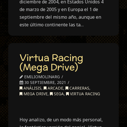
diciembre de 2004, en Estados Unidos 4
de marzo de 2005 y en Europa el 1 de
septiembre del mismo año, aunque en
este último continente las ta…
Virtua Racing
(Mega Drive)
EMILIOMOLINARG
30 SEPTIEMBRE, 2021
ANÁLISIS
,
ARCADE
,
CARRERAS
,
MEGA DRIVE
,
SEGA
,
VIRTUA RACING
Hoy analizo, de un modo más personal,