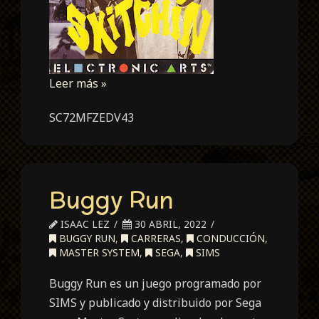
Leer más »
SC72MFZEDV43
Buggy Run
ISAAC LEZ
30 ABRIL, 2022
BUGGY RUN
,
CARRERAS
,
CONDUCCIÓN
,
MASTER SYSTEM
,
SEGA
,
SIMS
Buggy Run es un juego programado por
SIMS y publicado y distribuido por Sega