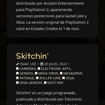
distribuido por Acclaim Entertainment
para PlayStation 2, apareciendo
versiones posteriores para GameCube y
Xbox. La versión original de PlayStation 2
salió en Estados Unidos el 1 de novi…
Skitchin’
ISAAC LEZ
20 JULIO, 2022
CARRERAS
,
ELECTRONIC ARTS
,
GENESIS
,
MEGA DRIVE
,
MEGADRIVE
,
PATINAJE
,
ROLLER-LINE
,
SEGA
,
SEGA GENESIS
,
SKITCHIN'
Skitchin’ es un juego programado,
publicado y distribuido por Electronic