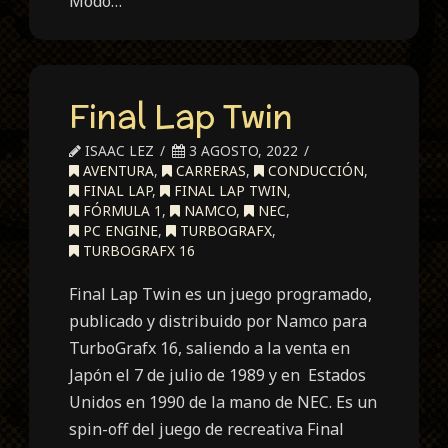
Modo…
Final Lap Twin
ISAAC LEZ
3 AGOSTO, 2022
AVENTURA
,
CARRERAS
,
CONDUCCIÓN
,
FINAL LAP
,
FINAL LAP TWIN
,
FÓRMULA 1
,
NAMCO
,
NEC
,
PC ENGINE
,
TURBOGRAFX
,
TURBOGRAFX 16
Final Lap Twin es un juego programado,
publicado y distribuido por Namco para
TurboGrafx 16, saliendo a la venta en
Japón el 7 de julio de 1989 y en Estados
Unidos en 1990 de la mano de NEC. Es un
spin-off del juego de recreativa Final