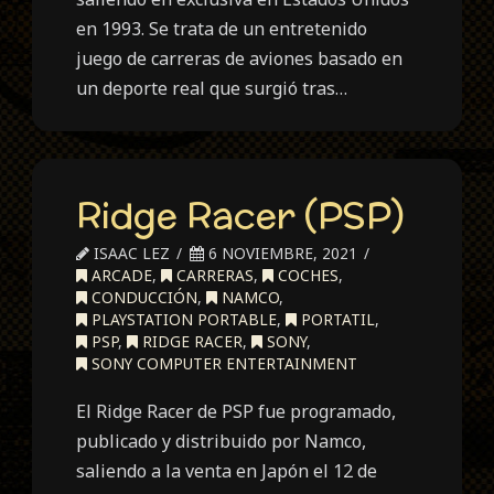
en 1993. Se trata de un entretenido
juego de carreras de aviones basado en
un deporte real que surgió tras…
Ridge Racer (PSP)
ISAAC LEZ
6 NOVIEMBRE, 2021
ARCADE
,
CARRERAS
,
COCHES
,
CONDUCCIÓN
,
NAMCO
,
PLAYSTATION PORTABLE
,
PORTATIL
,
PSP
,
RIDGE RACER
,
SONY
,
SONY COMPUTER ENTERTAINMENT
El Ridge Racer de PSP fue programado,
publicado y distribuido por Namco,
saliendo a la venta en Japón el 12 de