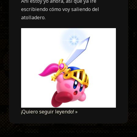
Ahí estoy yo ahora, así que ya iré
escribiendo cómo voy saliendo del
atolladero.
¡Quiero seguir leyendo! »