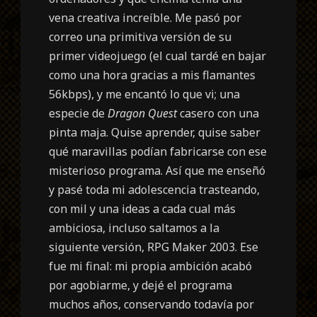
vena creativa increíble. Me pasó por
correo una primitiva versión de su
primer videojuego (el cual tardé en bajar
como una hora gracias a mis flamantes
56kbps), y me encantó lo que vi; una
especie de
Dragon Quest
casero con una
pinta maja. Quise aprender, quise saber
qué maravillas podían fabricarse con ese
misterioso programa. Así que me enseñó
y pasé toda mi adolescencia trasteando,
con mil y una ideas a cada cual más
ambiciosa, incluso saltamos a la
siguiente versión, RPG Maker 2003. Ese
fue mi final: mi propia ambición acabó
por agobiarme, y dejé el programa
muchos años, conservando todavía por