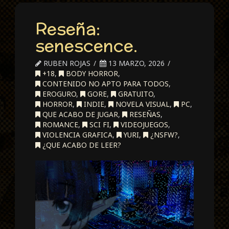
Reseña:
senescence.
RUBEN ROJAS
13 MARZO, 2026
+18
,
BODY HORROR
,
CONTENIDO NO APTO PARA TODOS
,
EROGURO
,
GORE
,
GRATUITO
,
HORROR
,
INDIE
,
NOVELA VISUAL
,
PC
,
QUE ACABO DE JUGAR
,
RESEÑAS
,
ROMANCE
,
SCI FI
,
VIDEOJUEGOS
,
VIOLENCIA GRAFICA
,
YURI
,
¿NSFW?
,
¿QUE ACABO DE LEER?