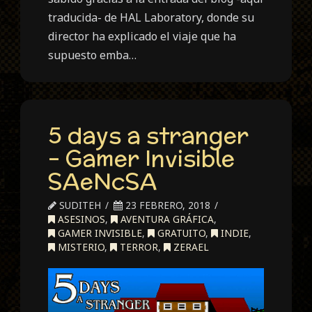
traducida- de HAL Laboratory, donde su
director ha explicado el viaje que ha
supuesto emba…
5 days a stranger
– Gamer Invisible
SAeNcSA
SUDITEH
23 FEBRERO, 2018
ASESINOS
,
AVENTURA GRÁFICA
,
GAMER INVISIBLE
,
GRATUITO
,
INDIE
,
MISTERIO
,
TERROR
,
ZERAEL