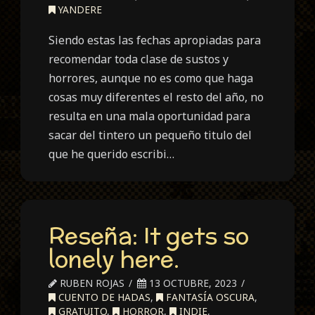
YANDERE
Siendo estas las fechas apropiadas para
recomendar toda clase de sustos y
horrores, aunque no es como que haga
cosas muy diferentes el resto del año, no
resulta en una mala oportunidad para
sacar del tintero un pequeño titulo del
que he querido escribi…
Reseña: It gets so
lonely here.
RUBEN ROJAS
13 OCTUBRE, 2023
CUENTO DE HADAS
,
FANTASÍA OSCURA
,
GRATUITO
,
HORROR
,
INDIE
,