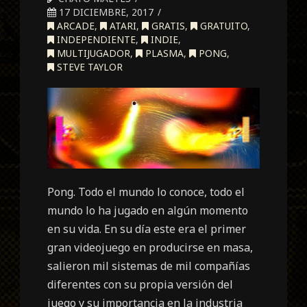
17 DICIEMBRE, 2017
ARCADE
,
ATARI
,
GRATIS
,
GRATUITO
,
INDEPENDIENTE
,
INDIE
,
MULTIJUGADOR
,
PLASMA
,
PONG
,
STEVE TAYLOR
Pong. Todo el mundo lo conoce, todo el
mundo lo ha jugado en algún momento
en su vida. En su día este era el primer
gran videojuego en producirse en masa,
salieron mil sistemas de mil compañías
diferentes con su propia versión del
juego y su importancia en la industria