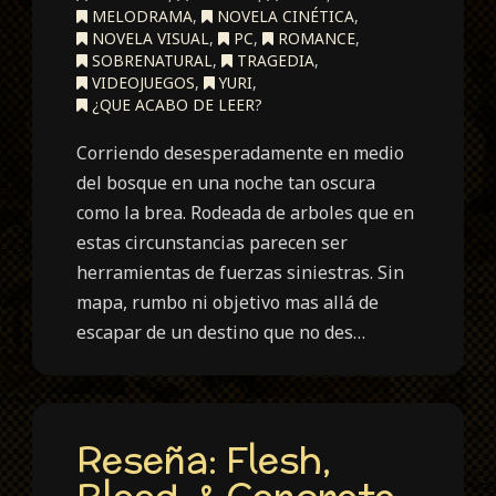
MELODRAMA
,
NOVELA CINÉTICA
,
NOVELA VISUAL
,
PC
,
ROMANCE
,
SOBRENATURAL
,
TRAGEDIA
,
VIDEOJUEGOS
,
YURI
,
¿QUE ACABO DE LEER?
Corriendo desesperadamente en medio
del bosque en una noche tan oscura
como la brea. Rodeada de arboles que en
estas circunstancias parecen ser
herramientas de fuerzas siniestras. Sin
mapa, rumbo ni objetivo mas allá de
escapar de un destino que no des…
Reseña: Flesh,