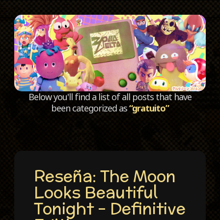
C
Below you'll find a list of all posts that have
been categorized as
“gratuito”
Reseña: The Moon
Looks Beautiful
Tonight – Definitive