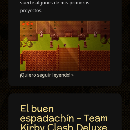
suerte algunos de mis primeros
proyectos.
¡Quiero seguir leyendo! »
El buen
espadachín – Team
Kirby Clash Deluxe